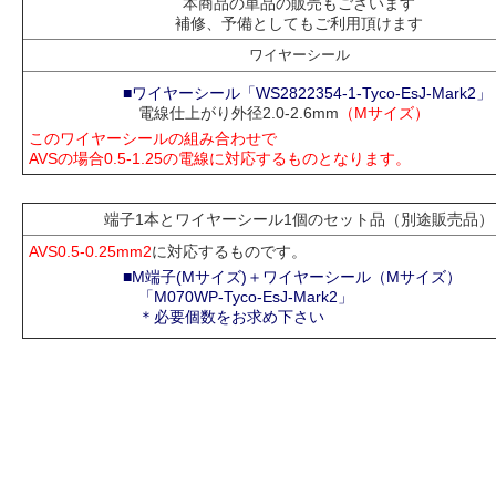
本商品の単品の販売もございます
補修、予備としてもご利用頂けます
ワイヤーシール
■ワイヤーシール「WS2822354-1-Tyco-EsJ-Mark2」
電線仕上がり外径2.0-2.6mm
（Mサイズ）
このワイヤーシールの組み合わせで
AVSの場合0.5-1.25の電線に対応するものとなります。
端子1本とワイヤーシール1個のセット品（別途販売品）
AVS0.5-0.25mm2
に対応するものです。
■M端子(Mサイズ)＋ワイヤーシール（Mサイズ）
「M070WP-Tyco-EsJ-Mark2」
＊必要個数をお求め下さい