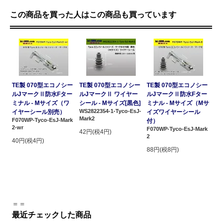
この商品を買った人はこの商品も買っています
TE製 070型エコノシー
TE製 070型エコノシー
TE製 070型エコノシー
ルJマークⅡ防水Fター
ルJマークⅡ ワイヤー
ルJマークⅡ防水Fター
ミナル - Mサイズ（ワ
シール - Mサイズ[黒色]
ミナル - Mサイズ（Mサ
WS2822354-1-Tyco-EsJ-
イヤーシール別売）
イズワイヤーシール
Mark2
F070WP-Tyco-EsJ-Mark
付）
2-wr
F070WP-Tyco-EsJ-Mark
42円(税4円)
2
40円(税4円)
88円(税8円)
＝＝
最近チェックした商品