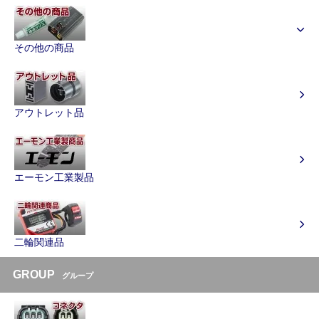
その他の商品
アウトレット品
エーモン工業製品
二輪関連品
GROUP
グループ