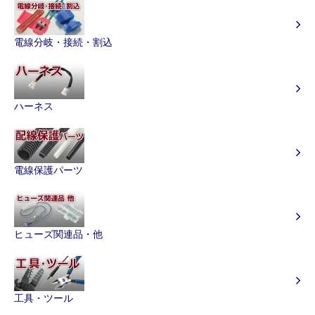
電線分岐・接続・割込
ハーネス
電線保護パーツ
ヒューズ関連品・他
工具・ツール