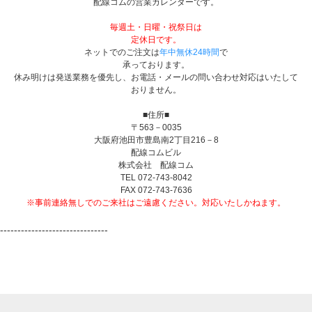
配線コムの営業カレンダーです。
毎週土・日曜・祝祭日は
定休日です。
ネットでのご注文は
年中無休24時間
で
承っております。
休み明けは発送業務を優先し、お電話・メールの問い合わせ対応はいたして
おりません。
■住所■
〒563－0035
大阪府池田市豊島南2丁目216－8
配線コムビル
株式会社 配線コム
TEL 072-743-8042
FAX 072-743-7636
※事前連絡無しでのご来社はご遠慮ください。対応いたしかねます。
-------------------------------