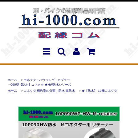
ホーム
>
コネクタ・ハウジング・カプラー
>
090型【防水】コネクタ-★HW防水シリーズ
ホーム
>
コネクタ-極数別の分類・防水/非防水
>
★【防水】-10極コネクタ