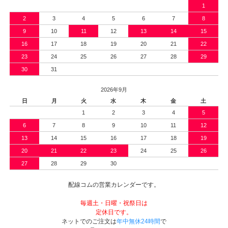
1
2
3
4
5
6
7
8
9
10
11
12
13
14
15
16
17
18
19
20
21
22
23
24
25
26
27
28
29
30
31
2026年9月
日
月
火
水
木
金
土
1
2
3
4
5
6
7
8
9
10
11
12
13
14
15
16
17
18
19
20
21
22
23
24
25
26
27
28
29
30
配線コムの営業カレンダーです。
毎週土・日曜・祝祭日は
定休日です。
ネットでのご注文は
年中無休24時間
で