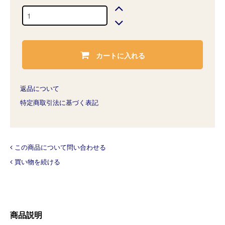
カートに入れる
返品について
特定商取引法に基づく表記
この商品について問い合わせる
買い物を続ける
商品説明