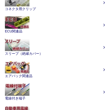
コネクタ用クリップ
ECU関連品
スリーブ（絶縁カバー）
エアバック関連品
電線付き端子