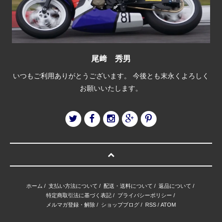
尾﨑 秀男
いつもご利用ありがとうございます。 今後とも末永くよろしく
お願いいたします。
ホーム
/
支払い方法について
/
配送・送料について
/
返品について
/
特定商取引法に基づく表記
/
プライバシーポリシー
/
メルマガ登録・解除
/
ショップブログ
/
RSS
/
ATOM