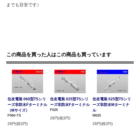
までも目安です）
この商品を買った人はこの商品も買っています
住友電装 060型TSシリ
住友電装 025型TSシリ
住友電装 025型TSシリ
ーズ非防水Fターミナル
ーズ非防水Fターミナル
ーズ非防水Mターミナ
F025
（Mサイズ）
ル
F060-TS
M025
28円(税3円)
28円(税3円)
28円(税3円)