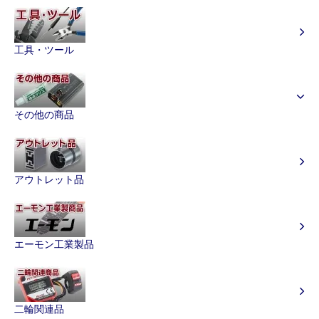
工具・ツール
その他の商品
アウトレット品
エーモン工業製品
二輪関連品