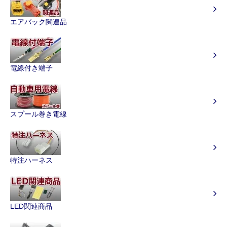
エアバック関連品
電線付き端子
スプール巻き電線
特注ハーネス
LED関連商品