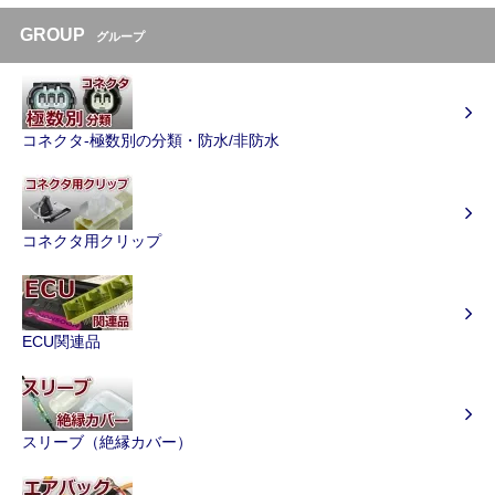
GROUP
グループ
コネクタ-極数別の分類・防水/非防水
コネクタ用クリップ
ECU関連品
スリーブ（絶縁カバー）