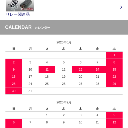
リレー関連品
CALENDAR
カレンダー
2026年8月
日
月
火
水
木
金
土
1
2
3
4
5
6
7
8
9
10
11
12
13
14
15
16
17
18
19
20
21
22
23
24
25
26
27
28
29
30
31
2026年9月
日
月
火
水
木
金
土
1
2
3
4
5
6
7
8
9
10
11
12