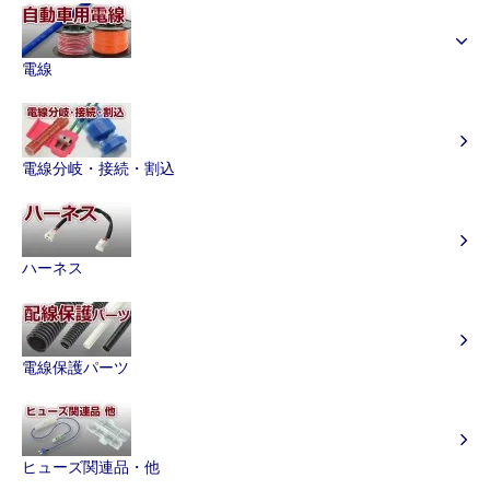
電線
電線分岐・接続・割込
ハーネス
電線保護パーツ
ヒューズ関連品・他