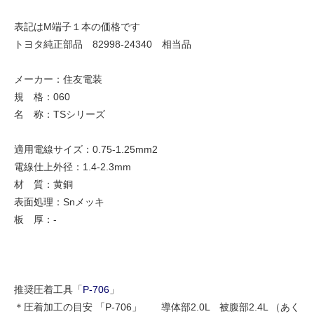
表記はM端子１本の価格です
トヨタ純正部品 82998-24340 相当品
メーカー：住友電装
規 格：060
名 称：TSシリーズ
適用電線サイズ：0.75-1.25mm2
電線仕上外径：1.4-2.3mm
材 質：黄銅
表面処理：Snメッキ
板 厚：-
推奨圧着工具「
P-706
」
＊圧着加工の目安 「P-706」 導体部2.0L 被腹部2.4L （あく