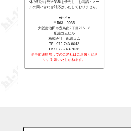
休み明けは発送業務を優先し、お電話・メー
ルの問い合わせ対応はいたしておりません。
■住所■
〒563－0035
大阪府池田市豊島南2丁目216－8
配線コムビル
株式会社 配線コム
TEL 072-743-8042
FAX 072-743-7636
※事前連絡無しでのご来社はご遠慮くださ
い。対応いたしかねます。
-------------------------------