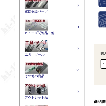
電線保護パーツ
ヒューズ関連品・他
購
工具・ツール
その他の商品
アウトレット品
商品説