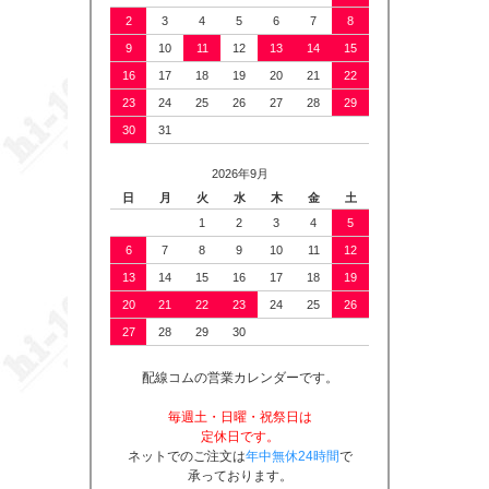
2
3
4
5
6
7
8
9
10
11
12
13
14
15
16
17
18
19
20
21
22
23
24
25
26
27
28
29
30
31
2026年9月
日
月
火
水
木
金
土
1
2
3
4
5
6
7
8
9
10
11
12
13
14
15
16
17
18
19
20
21
22
23
24
25
26
27
28
29
30
配線コムの営業カレンダーです。
毎週土・日曜・祝祭日は
定休日です。
ネットでのご注文は
年中無休24時間
で
承っております。