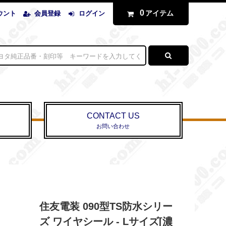
0
アイテム
ウント
会員登録
ログイン
CONTACT US
お問い合わせ
住友電装 090型TS防水シリー
ズ ワイヤシール - Lサイズ[濃