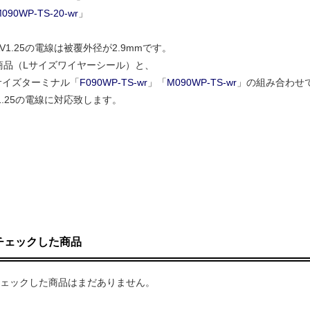
090WP-TS-20-wr
」
.25の電線は被覆外径が2.9mmです。
（Lサイズワイヤーシール）と、
ズターミナル「
F090WP-TS-wr
」「
M090WP-TS-wr
」の組み合わせ
.25の電線に対応致します。
チェックした商品
ェックした商品はまだありません。