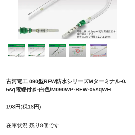
古河電工 090型RFW防水シリーズMターミナル-0.
5sq電線付き-白色/M090WP-RFW-05sqWH
198円(税18円)
在庫状況 残り8個です