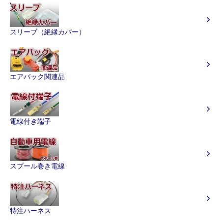
スリーブ（絶縁カバー）
エアバック関連品
電線付き端子
スプール巻き電線
特注ハーネス