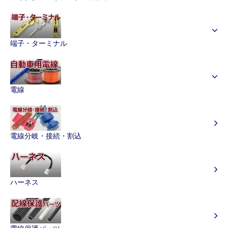
端子・ターミナル
電線
電線分岐・接続・割込
ハーネス