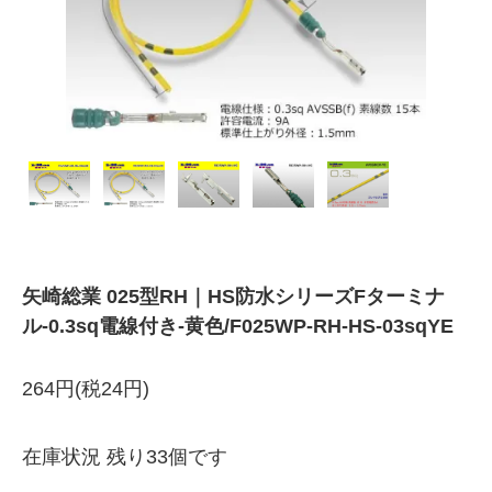
矢崎総業 025型RH｜HS防水シリーズFターミナ
ル-0.3sq電線付き-黄色/F025WP-RH-HS-03sqYE
264円(税24円)
在庫状況 残り33個です