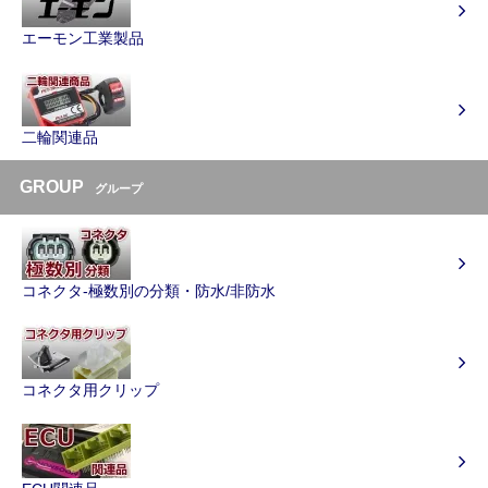
エーモン工業製品
二輪関連品
GROUP
グループ
コネクタ-極数別の分類・防水/非防水
コネクタ用クリップ