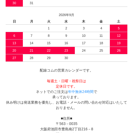
30
31
2026年9月
日
月
火
水
木
金
土
1
2
3
4
5
6
7
8
9
10
11
12
13
14
15
16
17
18
19
20
21
22
23
24
25
26
27
28
29
30
配線コムの営業カレンダーです。
毎週土・日曜・祝祭日は
定休日です。
ネットでのご注文は
年中無休24時間
で
承っております。
休み明けは発送業務を優先し、お電話・メールの問い合わせ対応はいたして
おりません。
■住所■
〒563－0035
大阪府池田市豊島南2丁目216－8