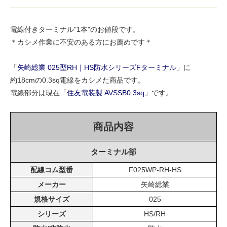
電線付きターミナル"1本"のお値段です。
＊カシメ作業に不安のある方にお薦めです＊
「
矢崎総業 025型RH｜HS防水シリーズFターミナル
」に
約18cmの0.3sq電線をカシメた商品です。
電線部分は現在「
住友電装製 AVSSB0.3sq
」です。
商品内容
ターミナル部
配線コム型番
F025WP-RH-HS
メーカー
矢崎総業
規格サイズ
025
シリーズ
HS/RH