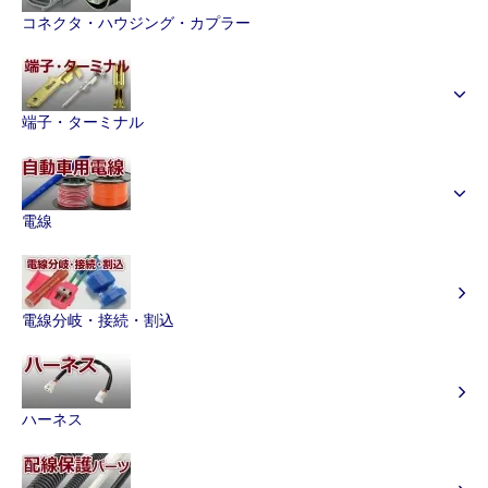
コネクタ・ハウジング・カプラー
端子・ターミナル
電線
電線分岐・接続・割込
ハーネス