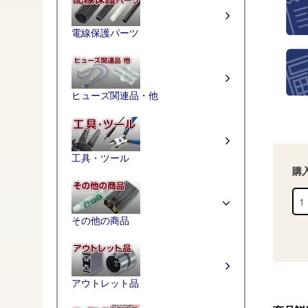
電線保護パーツ
ヒューズ関連品・他
工具・ツール
購
その他の商品
アウトレット品