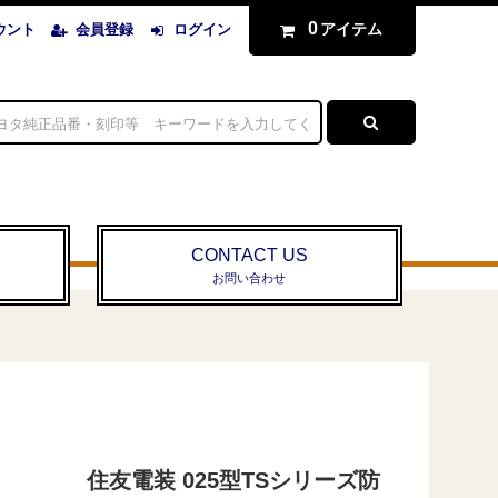
0
アイテム
ウント
会員登録
ログイン
CONTACT US
お問い合わせ
住友電装 025型TSシリーズ防