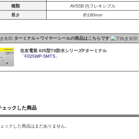
種類
AVSSB (f)フレキシブル
長さ
約180mm
ターミナル＋ワイヤーシールの商品はこちらです
住友電装 025型TS防水シリーズFターミナル
「
F025WP-SMTS
」
チェックした商品
ェックした商品はまだありません。