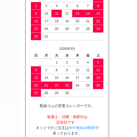
2
3
4
5
6
7
8
9
10
11
12
13
14
15
16
17
18
19
20
21
22
23
24
25
26
27
28
29
30
31
2026年9月
日
月
火
水
木
金
土
1
2
3
4
5
6
7
8
9
10
11
12
13
14
15
16
17
18
19
20
21
22
23
24
25
26
27
28
29
30
配線コムの営業カレンダーです。
毎週土・日曜・祝祭日は
定休日です。
ネットでのご注文は
年中無休24時間
で
承っております。