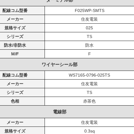
配線コム型番
F025WP-SMTS
メーカー
住友電装
規格サイズ
025
シリーズ
TS
防水/非防水
防水
Ｍ/F
F
ワイヤーシール部
配線コム型番
WS7165-0796-025TS
メーカー
住友電装
シリーズ
TS
色相
赤茶色
電線部
メーカー
住友電装
規格サイズ
0.3sq