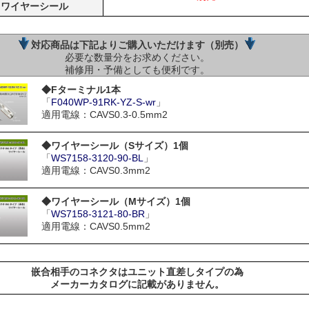
ワイヤーシール
対応商品は下記よりご購入いただけます（別売）
必要な数量分をお求めください。
補修用・予備としても便利です。
◆Fターミナル1本
「
F040WP-91RK-YZ-S-wr
」
適用電線：CAVS0.3-0.5mm2
◆ワイヤーシール（Sサイズ）1個
「
WS7158-3120-90-BL
」
適用電線：CAVS0.3mm2
◆ワイヤーシール（Mサイズ）1個
「
WS7158-3121-80-BR
」
適用電線：CAVS0.5mm2
嵌合相手のコネクタはユニット直差しタイプの為
メーカーカタログに記載がありません。