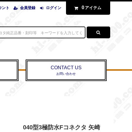
0
アイテム
ウント
会員登録
ログイン
CONTACT US
お問い合わせ
040型3極防水Fコネクタ 矢崎