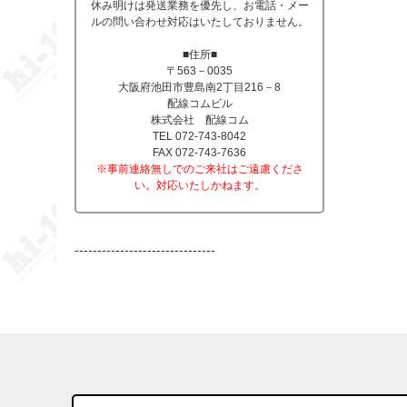
休み明けは発送業務を優先し、お電話・メー
ルの問い合わせ対応はいたしておりません。
■住所■
〒563－0035
大阪府池田市豊島南2丁目216－8
配線コムビル
株式会社 配線コム
TEL 072-743-8042
FAX 072-743-7636
※事前連絡無しでのご来社はご遠慮くださ
い。対応いたしかねます。
-------------------------------