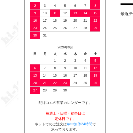
2
3
4
5
6
7
8
最近チ
9
10
11
12
13
14
15
16
17
18
19
20
21
22
23
24
25
26
27
28
29
30
31
2026年9月
日
月
火
水
木
金
土
1
2
3
4
5
6
7
8
9
10
11
12
13
14
15
16
17
18
19
20
21
22
23
24
25
26
27
28
29
30
配線コムの営業カレンダーです。
毎週土・日曜・祝祭日は
定休日です。
ネットでのご注文は
年中無休24時間
で
承っております。