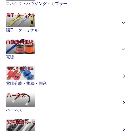
コネクタ・ハウジング・カプラー
端子・ターミナル
電線
電線分岐・接続・割込
ハーネス