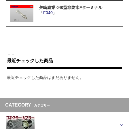
矢崎総業 040型非防水Fターミナル
「
F040
」
＝＝
最近チェックした商品
最近チェックした商品はまだありません。
CATEGORY
カテゴリー