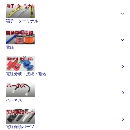
端子・ターミナル
電線
電線分岐・接続・割込
ハーネス
電線保護パーツ