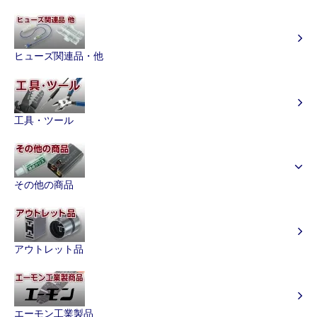
ヒューズ関連品・他
工具・ツール
その他の商品
アウトレット品
エーモン工業製品