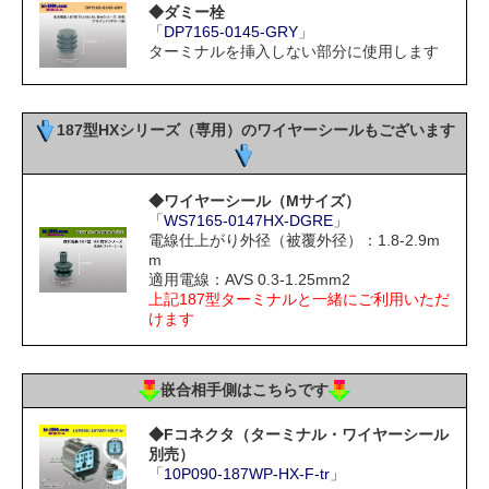
◆ダミー栓
「
DP7165-0145-GRY
」
ターミナルを挿入しない部分に使用します
187型HXシリーズ（専用）のワイヤーシールもございます
◆ワイヤーシール（Mサイズ）
「
WS7165-0147HX-DGRE
」
電線仕上がり外径（被覆外径）：1.8-2.9m
m
適用電線：AVS 0.3-1.25mm2
上記187型ターミナルと一緒にご利用いただ
けます
嵌合相手側はこちらです
◆Fコネクタ（ターミナル・ワイヤーシール
別売）
「
10P090-187WP-HX-F-tr
」