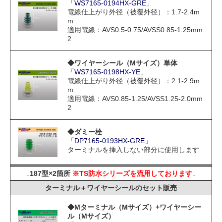
「
WS7165-0194HX-GRE
」
電線仕上がり外径（被覆外径）：1.7-2.4m
m
適用電線：AVS0.5-0.75/AVSS0.85-1.25mm
2
◆ワイヤーシール（Mサイズ）単体
「
WS7165-0198HX-YE
」
電線仕上がり外径（被覆外径）：2.1-2.9m
m
適用電線：AVS0.85-1.25/AVSS1.25-2.0mm
2
◆ダミー栓
「
DP7165-0193HX-GRE
」
ターミナルを挿入しない部分に使用します
↓187型×2箇所
※TS防水シリーズを流用しております
↓
ターミナル＋ワイヤーシールのセット販売
◆Mターミナル（Mサイズ）+ワイヤーシー
ル（Mサイズ）