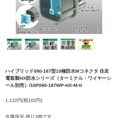
ハイブリッド090-187型10極防水Mコネクタ 住友
電装製HX防水シリーズ（ターミナル・ワイヤーシ
ール別売）/10P090-187WP-HX-M-tr
1,122円(税102円)
在庫状況 残り3個です