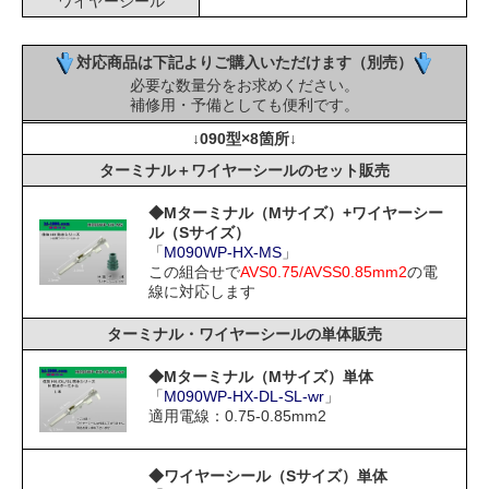
ワイヤーシール
対応商品は下記よりご購入いただけます（別売）
必要な数量分をお求めください。
補修用・予備としても便利です。
↓090型×8箇所↓
ターミナル＋ワイヤーシールのセット販売
◆Mターミナル（Mサイズ）+ワイヤーシー
ル（Sサイズ）
「
M090WP-HX-MS
」
この組合せで
AVS0.75/AVSS0.85mm2
の電
線に対応します
ターミナル・ワイヤーシールの単体販売
◆Mターミナル（Mサイズ）単体
「
M090WP-HX-DL-SL-wr
」
適用電線：0.75-0.85mm2
◆ワイヤーシール（Sサイズ）単体