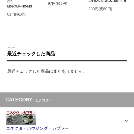
22P025-IL-AG5-JAE-F-tr
付）
97円(税9円)
M090WP-HX-MS
880円(税80円)
61円(税6円)
＝＝
最近チェックした商品
最近チェックした商品はまだありません。
CATEGORY
カテゴリー
コネクタ・ハウジング・カプラー