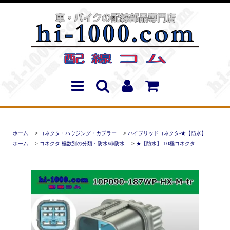
ホーム
>
コネクタ・ハウジング・カプラー
>
ハイブリッドコネクタ-★【防水】
ホーム
>
コネクタ-極数別の分類・防水/非防水
>
★【防水】-10極コネクタ