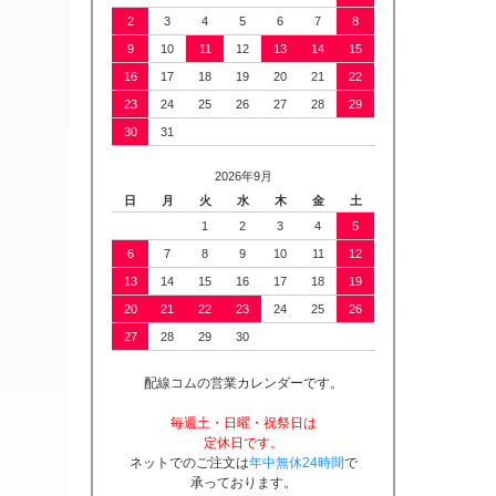
2
3
4
5
6
7
8
9
10
11
12
13
14
15
16
17
18
19
20
21
22
23
24
25
26
27
28
29
30
31
2026年9月
日
月
火
水
木
金
土
1
2
3
4
5
6
7
8
9
10
11
12
13
14
15
16
17
18
19
20
21
22
23
24
25
26
27
28
29
30
配線コムの営業カレンダーです。
毎週土・日曜・祝祭日は
定休日です。
ネットでのご注文は
年中無休24時間
で
承っております。