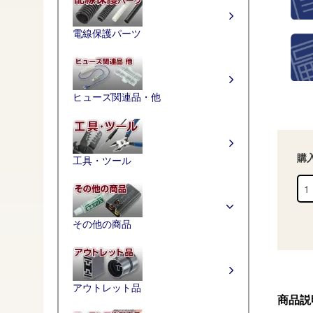
電線保護パーツ
ヒューズ関連品・他
購
工具・ツール
その他の商品
アウトレット品
商品説