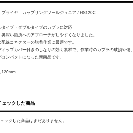
プライヤ カップリングツールジュニア / HS120C
ルタイプ・ダブルタイプのカプラに対応
く奥深い箇所へのアプローチがしやすくなりました。
の配線コネクターの脱着作業に最適です。
ディップカバー付きのしなりの効く素材で、作業時のカプラの破損や傷
がコンパクトになった新商品です。
120mm
チェックした商品
ェックした商品はまだありません。