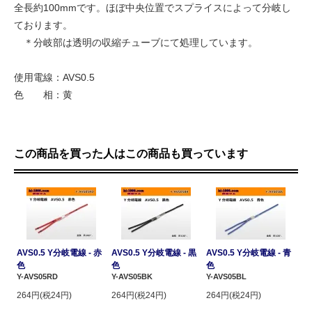
全長約100mmです。ほぼ中央位置でスプライスによって分岐し
ております。
＊分岐部は透明の収縮チューブにて処理しています。
使用電線：AVS0.5
色 相：黄
この商品を買った人はこの商品も買っています
AVS0.5 Y分岐電線 - 赤
AVS0.5 Y分岐電線 - 黒
AVS0.5 Y分岐電線 - 青
色
色
色
Y-AVS05RD
Y-AVS05BK
Y-AVS05BL
264円(税24円)
264円(税24円)
264円(税24円)