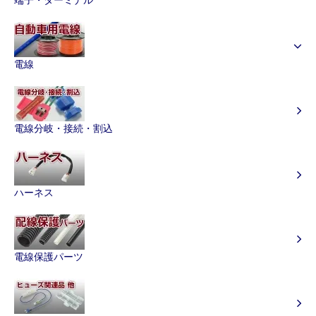
電線
電線分岐・接続・割込
ハーネス
電線保護パーツ