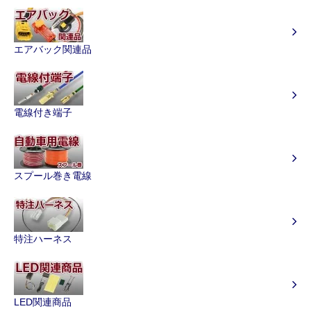
エアバック関連品
電線付き端子
スプール巻き電線
特注ハーネス
LED関連商品