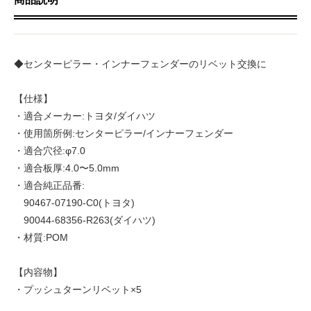
◆センターピラー・インナーフェンダーのリベット交換に
【仕様】
・適合メーカー:トヨタ/ダイハツ
・使用箇所例:センターピラー/インナーフェンダー
・適合穴径:φ7.0
・適合板厚:4.0〜5.0mm
・適合純正品番:
90467-07190-C0(トヨタ)
90044-68356-R263(ダイハツ)
・材質:POM
【内容物】
・プッシュターンリベット×5