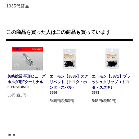
1935代替品
この商品を買った人はこの商品も買っています
矢崎総業 平形ヒューズ
エーモン【3886】スク
エーモン【3871】ブラ
ホルダ用Fターミナル
リベット（トヨタ・ホ
ッシュクリップ（トヨ
F-FUSE-8510
ンダ・スバル）
タ・スズキ）
3886
3871
36円(税3円)
548円(税50円)
548円(税50円)
＝＝