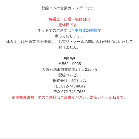
配線コムの営業カレンダーです。
毎週土・日曜・祝祭日は
定休日です。
ネットでのご注文は
年中無休24時間
で
承っております。
休み明けは発送業務を優先し、お電話・メールの問い合わせ対応はいたして
おりません。
■住所■
〒563－0035
大阪府池田市豊島南2丁目216－8
配線コムビル
株式会社 配線コム
TEL 072-743-8042
FAX 072-743-7636
※事前連絡無しでのご来社はご遠慮ください。対応いたしかねます。
-------------------------------