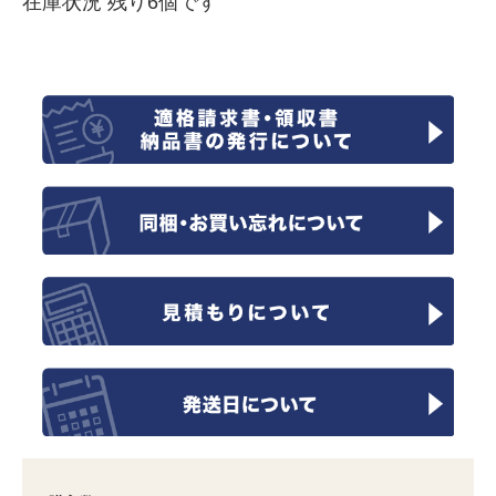
在庫状況 残り6個です