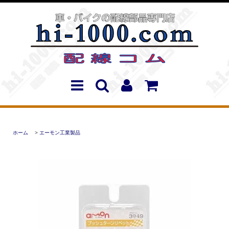
ホーム
>
エーモン工業製品