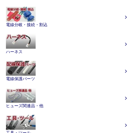
電線分岐・接続・割込
ハーネス
電線保護パーツ
ヒューズ関連品・他
工具・ツール