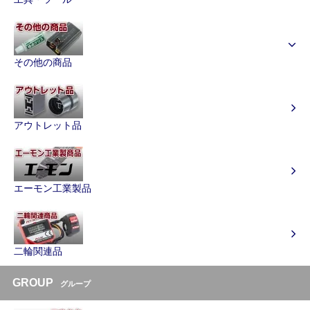
その他の商品
アウトレット品
エーモン工業製品
二輪関連品
GROUP
グループ