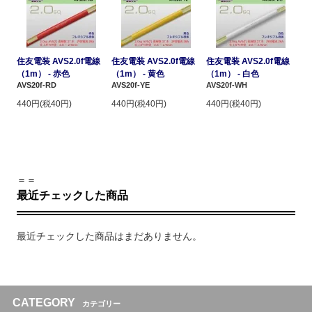
住友電装 AVS2.0f電線
住友電装 AVS2.0f電線
住友電装 AVS2.0f電線
（1m） - 赤色
（1m） - 黄色
（1m） - 白色
AVS20f-RD
AVS20f-YE
AVS20f-WH
440円(税40円)
440円(税40円)
440円(税40円)
＝＝
最近チェックした商品
最近チェックした商品はまだありません。
CATEGORY
カテゴリー