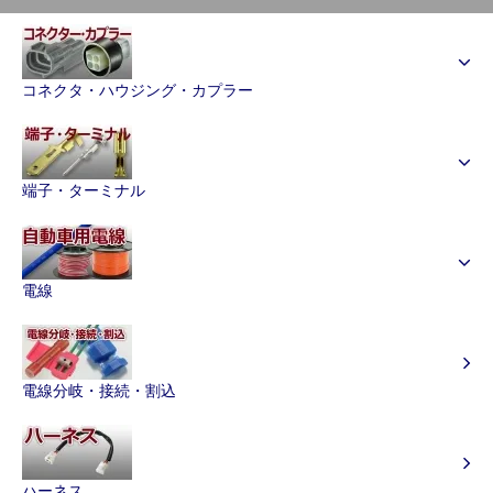
コネクタ・ハウジング・カプラー
端子・ターミナル
電線
電線分岐・接続・割込
ハーネス