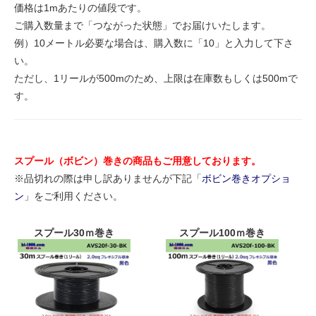
価格は1mあたりの値段です。
ご購入数量まで「つながった状態」でお届けいたします。
例）10メートル必要な場合は、購入数に「10」と入力して下さ
い。
ただし、1リールが500mのため、上限は在庫数もしくは500mで
す。
スプール（ボビン）巻きの商品もご用意しております。
※品切れの際は申し訳ありませんが下記「
ボビン巻きオプショ
ン
」をご利用ください。
スプール30ｍ巻き
スプール100ｍ巻き