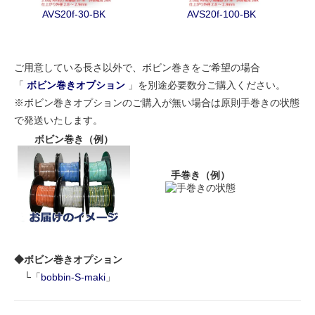
AVS20f-30-BK
AVS20f-100-BK
ご用意している長さ以外で、ボビン巻きをご希望の場合
「
ボビン巻きオプション
」を別途必要数分ご購入ください。
※ボビン巻きオプションのご購入が無い場合は原則手巻きの状態
で発送いたします。
ボビン巻き（例）
手巻き（例）
◆ボビン巻きオプション
└「
bobbin-S-maki
」