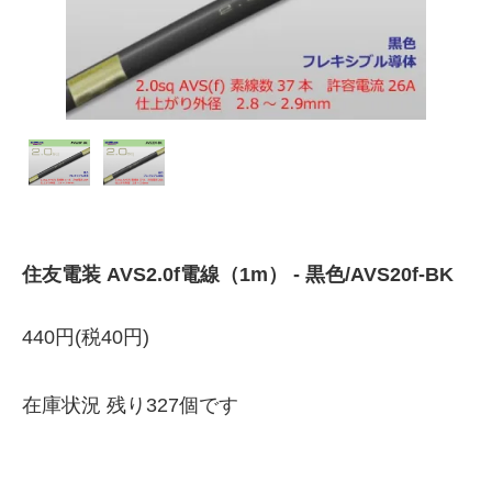
住友電装 AVS2.0f電線（1m） - 黒色/AVS20f-BK
440円(税40円)
在庫状況 残り327個です