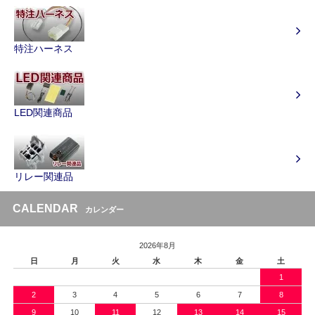
特注ハーネス
LED関連商品
リレー関連品
CALENDAR
カレンダー
2026年8月
日
月
火
水
木
金
土
1
2
3
4
5
6
7
8
9
10
11
12
13
14
15