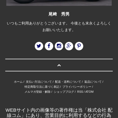
尾﨑 秀男
いつもご利用ありがとうございます。 今後とも末永くよろしく
お願いいたします。
ホーム
/
支払い方法について
/
配送・送料について
/
返品について
/
特定商取引法に基づく表記
/
プライバシーポリシー
/
メルマガ登録・解除
/
ショップブログ
/
RSS
/
ATOM
WEBサイト内の画像等の著作権は当「株式会社 配
線コム」にあり、営業目的に利用するなどの行為