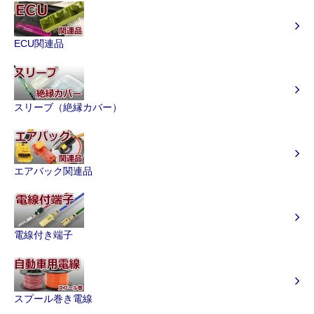
ECU関連品
スリーブ（絶縁カバー）
エアバック関連品
電線付き端子
スプール巻き電線