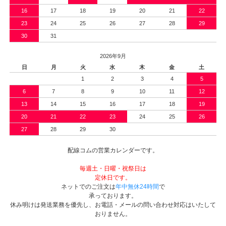
16
17
18
19
20
21
22
23
24
25
26
27
28
29
30
31
2026年9月
日
月
火
水
木
金
土
1
2
3
4
5
6
7
8
9
10
11
12
13
14
15
16
17
18
19
20
21
22
23
24
25
26
27
28
29
30
配線コムの営業カレンダーです。
毎週土・日曜・祝祭日は
定休日です。
ネットでのご注文は
年中無休24時間
で
承っております。
休み明けは発送業務を優先し、お電話・メールの問い合わせ対応はいたして
おりません。