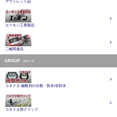
アウトレット品
エーモン工業製品
二輪関連品
GROUP
グループ
コネクタ-極数別の分類・防水/非防水
コネクタ用クリップ