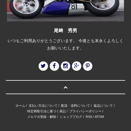
尾﨑 秀男
いつもご利用ありがとうございます。 今後とも末永くよろしく
お願いいたします。
ホーム
/
支払い方法について
/
配送・送料について
/
返品について
/
特定商取引法に基づく表記
/
プライバシーポリシー
/
メルマガ登録・解除
/
ショップブログ
/
RSS
/
ATOM