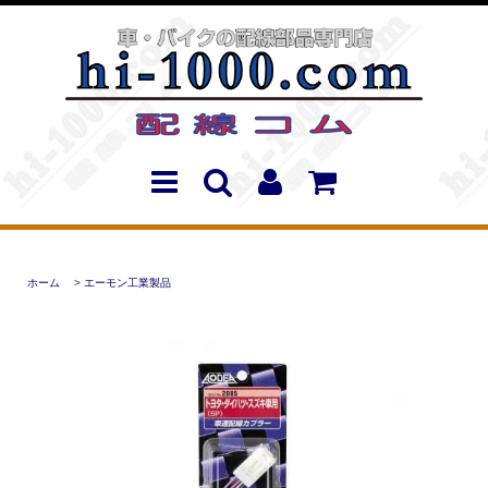
ホーム
>
エーモン工業製品