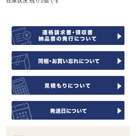
在庫状況 残り1個です