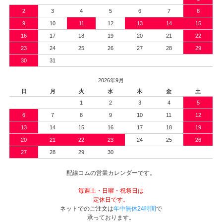
2
3
4
5
6
7
8
9
10
11
12
13
14
15
16
17
18
19
20
21
22
23
24
25
26
27
28
29
30
31
2026年9月
日
月
火
水
木
金
土
1
2
3
4
5
6
7
8
9
10
11
12
13
14
15
16
17
18
19
20
21
22
23
24
25
26
27
28
29
30
配線コムの営業カレンダーです。
毎週土・日曜・祝祭日は
定休日です。
ネットでのご注文は
年中無休24時間
で
承っております。