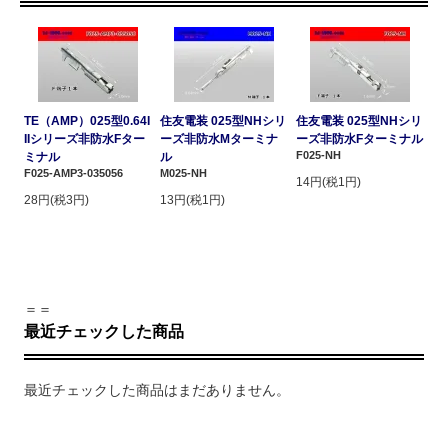
TE（AMP）025型0.64I
住友電装 025型NHシリ
住友電装 025型NHシリ
IIシリーズ非防水Fター
ーズ非防水Mターミナ
ーズ非防水Fターミナル
F025-NH
ミナル
ル
F025-AMP3-035056
M025-NH
14円(税1円)
28円(税3円)
13円(税1円)
＝＝
最近チェックした商品
最近チェックした商品はまだありません。