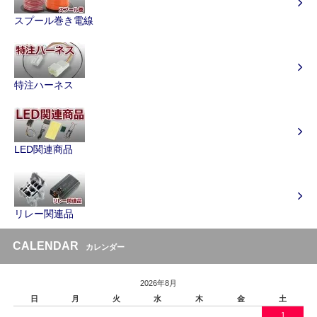
スプール巻き電線
特注ハーネス
LED関連商品
リレー関連品
CALENDAR
カレンダー
2026年8月
日
月
火
水
木
金
土
1