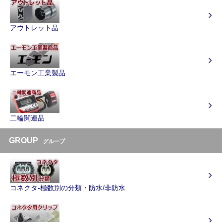
アウトレット品
エーモン工業製品
二輪関連品
GROUP
グループ
コネクタ-極数別の分類・防水/非防水