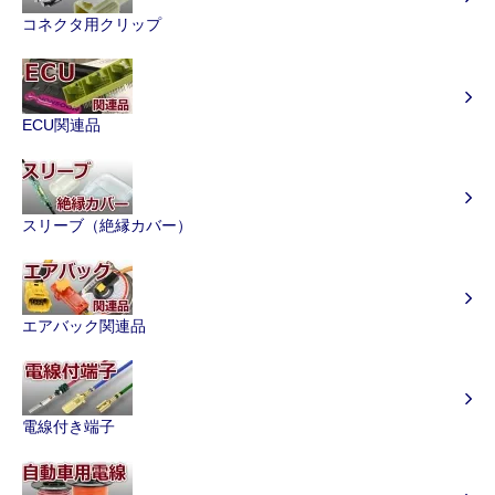
コネクタ用クリップ
ECU関連品
スリーブ（絶縁カバー）
エアバック関連品
電線付き端子