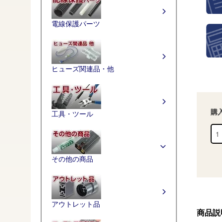
電線保護パーツ
ヒューズ関連品・他
購
工具・ツール
その他の商品
アウトレット品
商品説