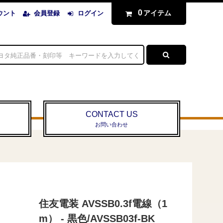
0
アイテム
ウント
会員登録
ログイン
CONTACT US
お問い合わせ
住友電装 AVSSB0.3f電線（1
m） - 黒色/AVSSB03f-BK