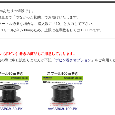
1mあたりの値段です。
数量まで「つながった状態」でお届けいたします。
0メートル必要な場合は、購入数に「10」と入力して下さい。
1リールが1,500mのため、上限は在庫数もしくは1,500mです。
ル（ボビン）巻きの商品もご用意しております。
れの際は申し訳ありませんが下記「
ボビン巻きオプション
」をご利用く
プール30ｍ巻き
スプール100ｍ巻き
SSB03f-30-BK
AVSSB03f-100-BK