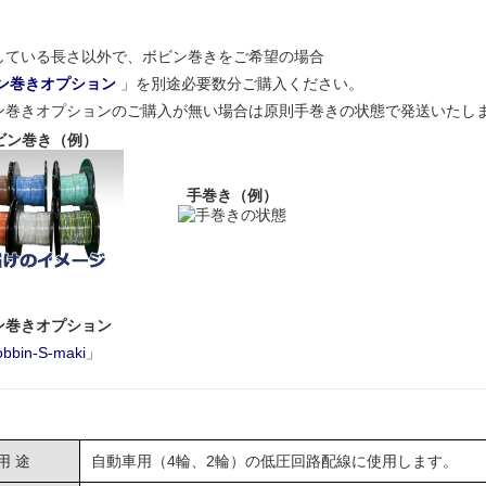
している長さ以外で、ボビン巻きをご希望の場合
ン巻きオプション
」を別途必要数分ご購入ください。
ン巻きオプションのご購入が無い場合は原則手巻きの状態で発送いたし
ビン巻き（例）
手巻き（例）
ン巻きオプション
obbin-S-maki
」
用 途
自動車用（4輪、2輪）の低圧回路配線に使用します。