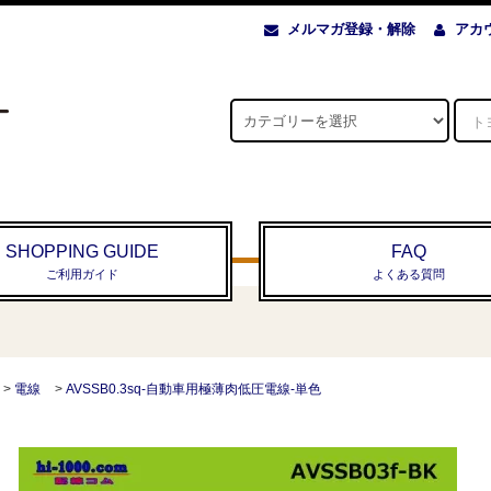
メルマガ登録・解除
アカ
SHOPPING GUIDE
FAQ
ご利用ガイド
よくある質問
>
電線
>
AVSSB0.3sq-自動車用極薄肉低圧電線-単色