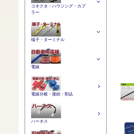
コネクタ・ハウジング・カプ
ラー
端子・ターミナル
電線
電線分岐・接続・割込
ハーネス