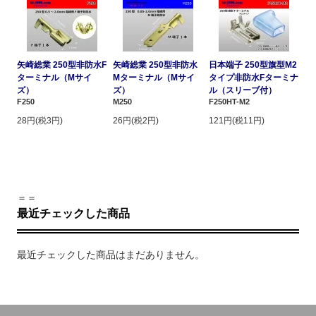
矢崎総業 250型非防水F
矢崎総業 250型非防水
日本端子 250型旗型M2
ターミナル（Mサイ
Mターミナル（Mサイ
タイプ非防水Fターミナ
ズ）
ズ）
ル（スリーブ付）
F250
M250
F250HT-M2
28円(税3円)
26円(税2円)
121円(税11円)
＝＝
最近チェックした商品
最近チェックした商品はまだありません。