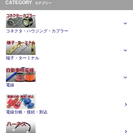
CATEGORY
カテゴリー
コネクタ・ハウジング・カプラー
端子・ターミナル
電線
電線分岐・接続・割込