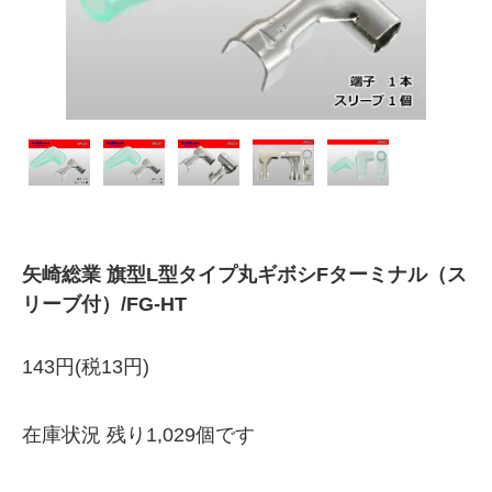
矢崎総業 旗型L型タイプ丸ギボシFターミナル（ス
リーブ付）/FG-HT
143円(税13円)
在庫状況 残り1,029個です