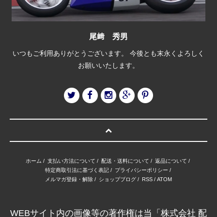
尾﨑 秀男
いつもご利用ありがとうございます。 今後とも末永くよろしく
お願いいたします。
ホーム
/
支払い方法について
/
配送・送料について
/
返品について
/
特定商取引法に基づく表記
/
プライバシーポリシー
/
メルマガ登録・解除
/
ショップブログ
/
RSS
/
ATOM
WEBサイト内の画像等の著作権は当「株式会社 配