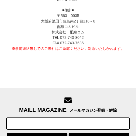
■住所■
〒563－0035
大阪府池田市豊島南2丁目216－8
配線コムビル
株式会社 配線コム
TEL 072-743-8042
FAX 072-743-7636
※事前連絡無しでのご来社はご遠慮ください。対応いたしかねます。
-------------------------------
MAILL MAGAZINE
メールマガジン登録・解除