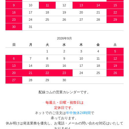
9
10
11
12
13
14
15
16
17
18
19
20
21
22
23
24
25
26
27
28
29
30
31
2026年9月
日
月
火
水
木
金
土
1
2
3
4
5
6
7
8
9
10
11
12
13
14
15
16
17
18
19
20
21
22
23
24
25
26
27
28
29
30
配線コムの営業カレンダーです。
毎週土・日曜・祝祭日は
定休日です。
ネットでのご注文は
年中無休24時間
で
承っております。
休み明けは発送業務を優先し、お電話・メールの問い合わせ対応はいたして
おりません。