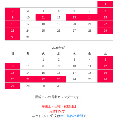
1
2
3
4
5
6
7
8
9
10
11
12
13
14
15
16
17
18
19
20
21
22
23
24
25
26
27
28
29
30
31
2026年9月
日
月
火
水
木
金
土
1
2
3
4
5
6
7
8
9
10
11
12
13
14
15
16
17
18
19
20
21
22
23
24
25
26
27
28
29
30
配線コムの営業カレンダーです。
毎週土・日曜・祝祭日は
定休日です。
ネットでのご注文は
年中無休24時間
で