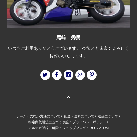
尾﨑 秀男
いつもご利用ありがとうございます。 今後とも末永くよろしく
お願いいたします。
ホーム
/
支払い方法について
/
配送・送料について
/
返品について
/
特定商取引法に基づく表記
/
プライバシーポリシー
/
メルマガ登録・解除
/
ショップブログ
/
RSS
/
ATOM