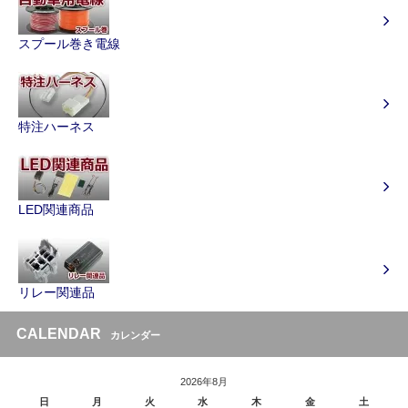
スプール巻き電線
特注ハーネス
LED関連商品
リレー関連品
CALENDAR
カレンダー
2026年8月
日
月
火
水
木
金
土