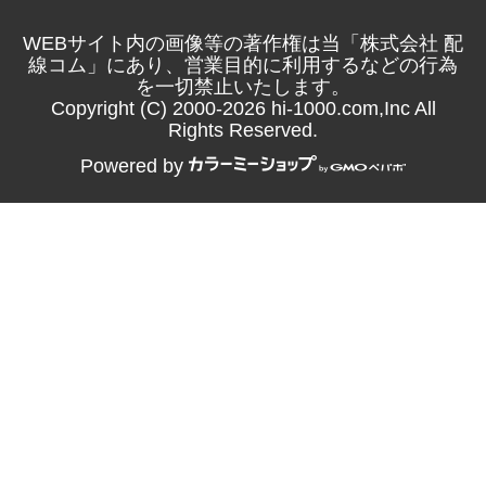
WEBサイト内の画像等の著作権は当「株式会社 配
線コム」にあり、営業目的に利用するなどの行為
を一切禁止いたします。
Copyright (C) 2000-2026 hi-1000.com,Inc All
Rights Reserved.
Powered by