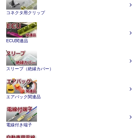
コネクタ用クリップ
ECU関連品
スリーブ（絶縁カバー）
エアバック関連品
電線付き端子