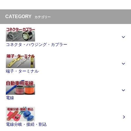
CATEGORY
カテゴリー
コネクタ・ハウジング・カプラー
端子・ターミナル
電線
電線分岐・接続・割込