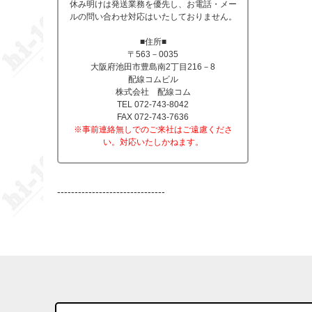
休み明けは発送業務を優先し、お電話・メー
ルの問い合わせ対応はいたしておりません。
■住所■
〒563－0035
大阪府池田市豊島南2丁目216－8
配線コムビル
株式会社 配線コム
TEL 072-743-8042
FAX 072-743-7636
※事前連絡無しでのご来社はご遠慮くださ
い。対応いたしかねます。
-------------------------------