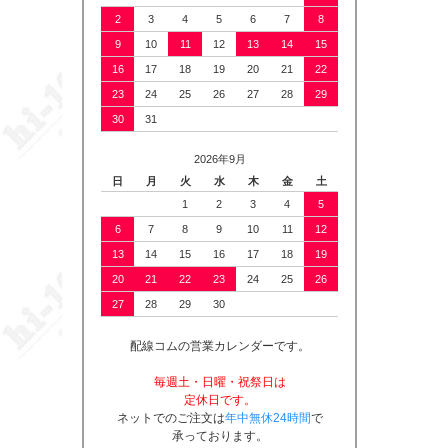
2
3
4
5
6
7
8
9
10
11
12
13
14
15
16
17
18
19
20
21
22
23
24
25
26
27
28
29
30
31
2026年9月
日
月
火
水
木
金
土
1
2
3
4
5
6
7
8
9
10
11
12
13
14
15
16
17
18
19
20
21
22
23
24
25
26
27
28
29
30
配線コムの営業カレンダーです。
毎週土・日曜・祝祭日は
定休日です。
ネットでのご注文は
年中無休24時間
で
承っております。