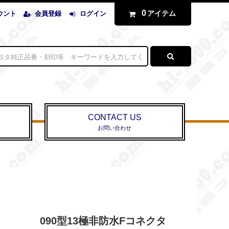
0
アイテム
ウント
会員登録
ログイン
CONTACT US
お問い合わせ
090型13極非防水Fコネクタ