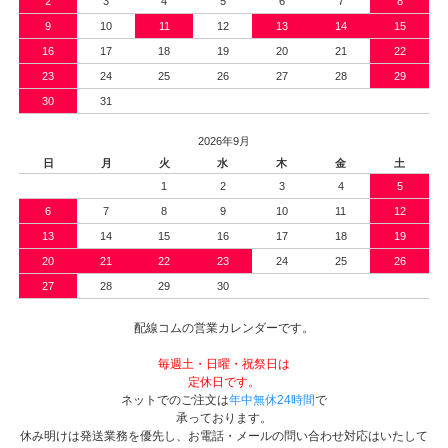
2
3
4
5
6
7
8
9
10
11
12
13
14
15
16
17
18
19
20
21
22
23
24
25
26
27
28
29
30
31
2026年9月
日
月
火
水
木
金
土
1
2
3
4
5
6
7
8
9
10
11
12
13
14
15
16
17
18
19
20
21
22
23
24
25
26
27
28
29
30
配線コムの営業カレンダーです。
毎週土・日曜・祝祭日は
定休日です。
ネットでのご注文は
年中無休24時間
で
承っております。
休み明けは発送業務を優先し、お電話・メールの問い合わせ対応はいたして