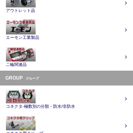
アウトレット品
エーモン工業製品
二輪関連品
GROUP
グループ
コネクタ-極数別の分類・防水/非防水