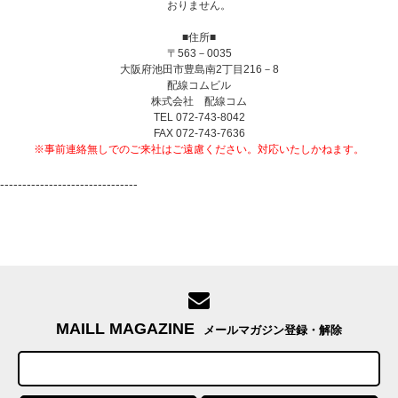
おりません。
■住所■
〒563－0035
大阪府池田市豊島南2丁目216－8
配線コムビル
株式会社 配線コム
TEL 072-743-8042
FAX 072-743-7636
※事前連絡無しでのご来社はご遠慮ください。対応いたしかねます。
-------------------------------
MAILL MAGAZINE
メールマガジン登録・解除