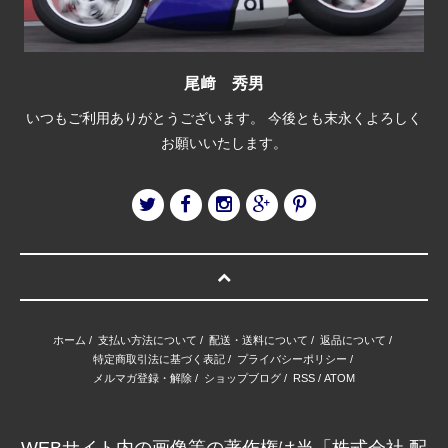
尾﨑 秀男
いつもご利用ありがとうございます。 今後とも末永くよろしく
お願いいたします。
ホーム
/
支払い方法について
/
配送・送料について
/
返品について
/
特定商取引法に基づく表記
/
プライバシーポリシー
/
メルマガ登録・解除
/
ショップブログ
/
RSS
/
ATOM
WEBサイト内の画像等の著作権は当「株式会社 配