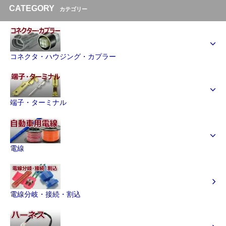
CATEGORY
カテゴリー
コネクタ・ハウジング・カプラー
端子・ターミナル
電線
電線分岐・接続・割込