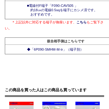
■電線付F端子「F090-CAVS05 」
約18㎝の電線0.5sqを端子にカシメ済です。
おすすめです。
＊上記以外に対応する端子が御座います、
こちら
もご覧下さ
い。
嵌合相手側はこちらです
◆「6P090-SMHM-M-tr」（端子別）
この商品を買った人はこの商品も買っています