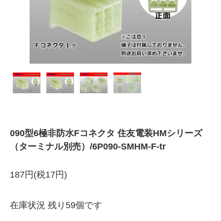
090型6極非防水Fコネクタ 住友電装HMシリーズ
（ターミナル別売）/6P090-SMHM-F-tr
187円(税17円)
在庫状況 残り59個です