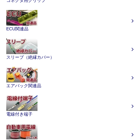
コネクタ用クリップ
ECU関連品
スリーブ（絶縁カバー）
エアバック関連品
電線付き端子