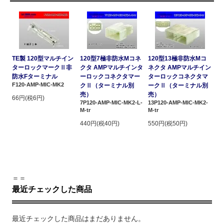
TE製 120型マルチイン
120型7極非防水Mコネ
120型13極非防水Mコ
ターロックマークⅡ非
クタ AMPマルチインタ
ネクタ AMPマルチイン
防水Fターミナル
ーロックコネクタマー
ターロックコネクタマ
F120-AMP-MIC-MK2
クⅡ（ターミナル別
ークⅡ（ターミナル別
売）
売）
66円(税6円)
7P120-AMP-MIC-MK2-L-
13P120-AMP-MIC-MK2-
M-tr
M-tr
440円(税40円)
550円(税50円)
＝＝
最近チェックした商品
最近チェックした商品はまだありません。