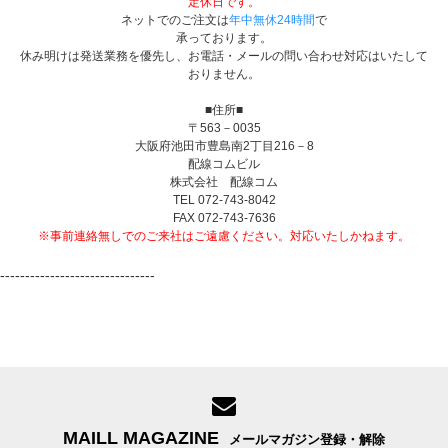
定休日です。
ネットでのご注文は
年中無休24時間
で
承っております。
休み明けは発送業務を優先し、お電話・メールの問い合わせ対応はいたして
おりません。
■住所■
〒563－0035
大阪府池田市豊島南2丁目216－8
配線コムビル
株式会社 配線コム
TEL 072-743-8042
FAX 072-743-7636
※事前連絡無しでのご来社はご遠慮ください。対応いたしかねます。
-------------------------------
MAILL MAGAZINE
メールマガジン登録・解除