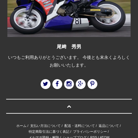
尾﨑 秀男
いつもご利用ありがとうございます。 今後とも末永くよろしく
お願いいたします。
ホーム
/
支払い方法について
/
配送・送料について
/
返品について
/
特定商取引法に基づく表記
/
プライバシーポリシー
/
メルマガ登録・解除
/
ショップブログ
/
RSS
/
ATOM