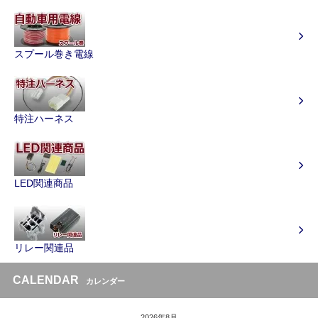
スプール巻き電線
特注ハーネス
LED関連商品
リレー関連品
CALENDAR
カレンダー
2026年8月