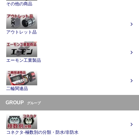
その他の商品
アウトレット品
エーモン工業製品
二輪関連品
GROUP
グループ
コネクタ-極数別の分類・防水/非防水