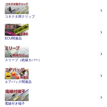
コネクタ用クリップ
ECU関連品
スリーブ（絶縁カバー）
エアバック関連品
電線付き端子