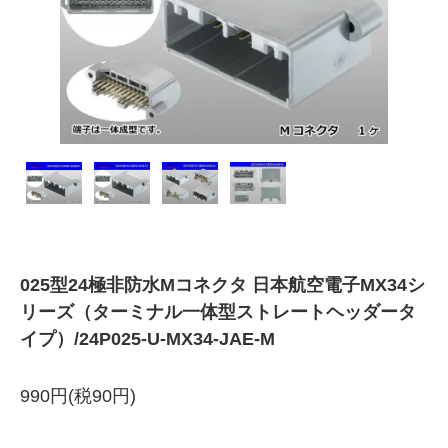
025型24極非防水Mコネクタ 日本航空電子MX34シ
リーズ（ターミナル一体型ストレートヘッダータ
イプ）/24P025-U-MX34-JAE-M
990円(税90円)