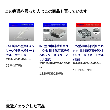
この商品を買った人はこの商品も買っています
JAE製 025型MX34シ
025型20極非防水Mコ
025型20極非防水Fコネ
リーズ非防水Mターミ
ネクタ 日本航空電子M
クタ 日本航空電子MX3
ナル（Mサイズ）
X34シリーズ（ターミ
4シリーズ（ターミナル
M025-MX34-JAE-F1
ナル別売）
別売）
20P025-PH-MX34-JAE-M
20P025-MX34-JAE-F-tr
72円(税7円)
-tr
517円(税47円)
1,320円(税120円)
＝＝
最近チェックした商品