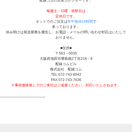
配線コムの営業カレンダーです。
毎週土・日曜・祝祭日は
定休日です。
ネットでのご注文は
年中無休24時間
で
承っております。
休み明けは発送業務を優先し、お電話・メールの問い合わせ対応はいたして
おりません。
■住所■
〒563－0035
大阪府池田市豊島南2丁目216－8
配線コムビル
株式会社 配線コム
TEL 072-743-8042
FAX 072-743-7636
※事前連絡無しでのご来社はご遠慮ください。対応いたしかねます。
-------------------------------