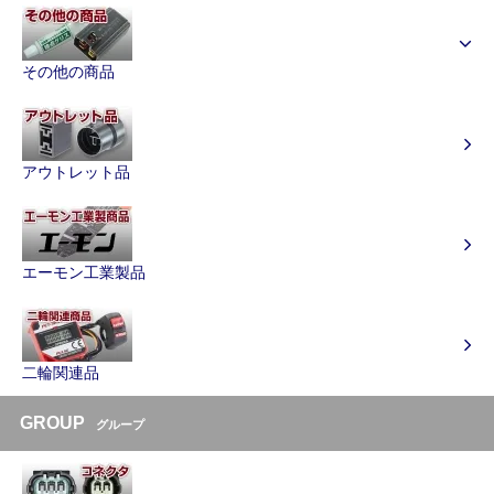
その他の商品
アウトレット品
エーモン工業製品
二輪関連品
GROUP
グループ