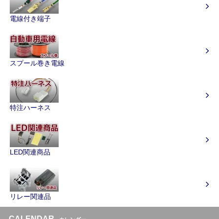
電線付き端子
スプール巻き電線
特注ハーネス
LED関連商品
リレー関連品
CALENDAR