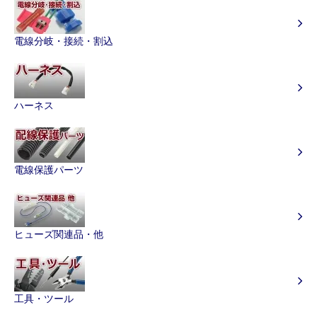
電線分岐・接続・割込
ハーネス
電線保護パーツ
ヒューズ関連品・他
工具・ツール