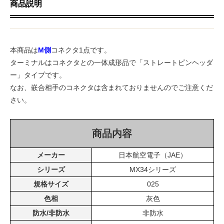
商品説明
本商品は
M側
コネクタ1点です。
ターミナルはコネクタとの一体成形品で「ストレートピンヘッダ
ー」タイプです。
なお、嵌合相手のコネクタは含まれておりませんのでご注意くだ
さい。
商品内容
メーカー
日本航空電子（JAE）
シリーズ
MX34シリーズ
規格サイズ
025
色相
灰色
防水/非防水
非防水