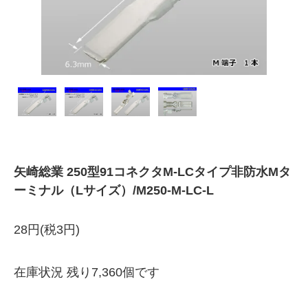
矢崎総業 250型91コネクタM-LCタイプ非防水Mタ
ーミナル（Lサイズ）/M250-M-LC-L
28円(税3円)
在庫状況 残り7,360個です