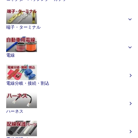
端子・ターミナル
電線
電線分岐・接続・割込
ハーネス