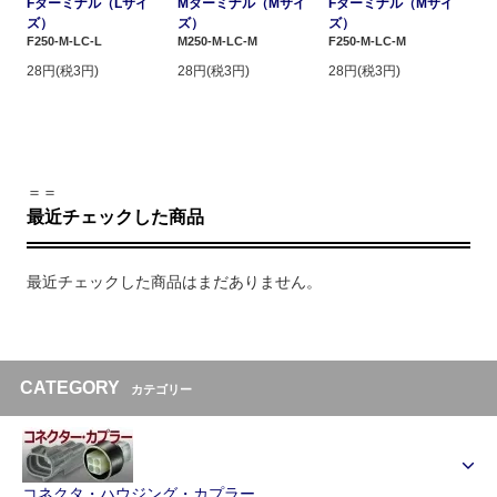
Fターミナル（Lサイ
Mターミナル（Mサイ
Fターミナル（Mサイ
ズ）
ズ）
ズ）
F250-M-LC-L
M250-M-LC-M
F250-M-LC-M
28円(税3円)
28円(税3円)
28円(税3円)
＝＝
最近チェックした商品
最近チェックした商品はまだありません。
CATEGORY
カテゴリー
コネクタ・ハウジング・カプラー