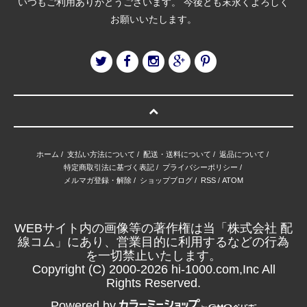
いつもご利用ありがとうございます。 今後とも末永くよろしく
お願いいたします。
ホーム
/
支払い方法について
/
配送・送料について
/
返品について
/
特定商取引法に基づく表記
/
プライバシーポリシー
/
メルマガ登録・解除
/
ショップブログ
/
RSS
/
ATOM
WEBサイト内の画像等の著作権は当「株式会社 配
線コム」にあり、営業目的に利用するなどの行為
を一切禁止いたします。
Copyright (C) 2000-2026 hi-1000.com,Inc All
Rights Reserved.
Powered by