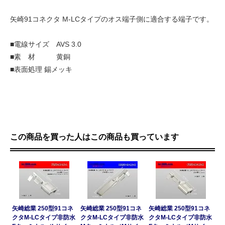
矢崎91コネクタ M-LCタイプのオス端子側に適合する端子です。
■電線サイズ AVS 3.0
■素 材 黄銅
■表面処理 錫メッキ
この商品を買った人はこの商品も買っています
矢崎総業 250型91コネ
矢崎総業 250型91コネ
矢崎総業 250型91コネ
クタM-LCタイプ非防水
クタM-LCタイプ非防水
クタM-LCタイプ非防水