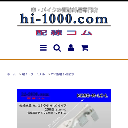
ホーム
>
端子・ターミナル
>
250型端子-非防水