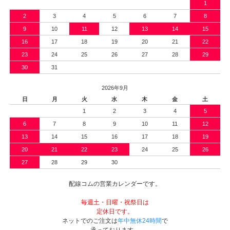
1
2
3
4
5
6
7
8
9
10
11
12
13
14
15
16
17
18
19
20
21
22
23
24
25
26
27
28
29
30
31
2026年9月
日
月
火
水
木
金
土
1
2
3
4
5
6
7
8
9
10
11
12
13
14
15
16
17
18
19
20
21
22
23
24
25
26
27
28
29
30
配線コムの営業カレンダーです。
毎週土・日曜・祝祭日は
定休日です。
ネットでのご注文は
年中無休24時間
で
承っております。