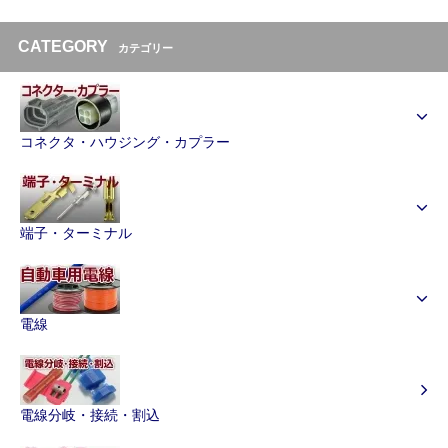
CATEGORY
カテゴリー
コネクタ・ハウジング・カプラー
端子・ターミナル
電線
電線分岐・接続・割込