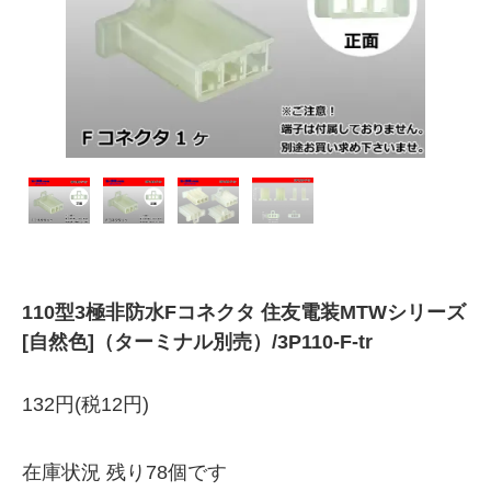
110型3極非防水Fコネクタ 住友電装MTWシリーズ
[自然色]（ターミナル別売）/3P110-F-tr
132円(税12円)
在庫状況 残り78個です