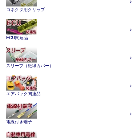
コネクタ用クリップ
ECU関連品
スリーブ（絶縁カバー）
エアバック関連品
電線付き端子