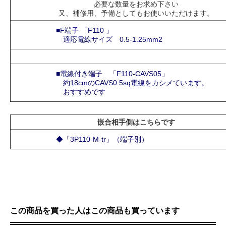
必要な数量をお求め下さい
又、補修用、予備としてもお使いいただけます。
■F端子 「F110 」
適応電線サイズ 0.5-1.25mm2
■電線付き端子 「F110-CAVS05」
約18cmのCAVS0.5sq電線をカシメています。
おすすめです
嵌合相手側はこちらです
◆「3P110-M-tr」（端子別）
この商品を買った人はこの商品も買っています