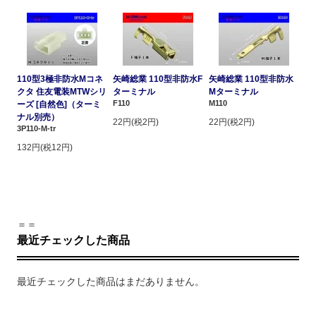
110型3極非防水Mコネ
矢崎総業 110型非防水F
矢崎総業 110型非防水
クタ 住友電装MTWシリ
ターミナル
Mターミナル
F110
M110
ーズ [自然色]（ターミ
ナル別売）
22円(税2円)
22円(税2円)
3P110-M-tr
132円(税12円)
＝＝
最近チェックした商品
最近チェックした商品はまだありません。