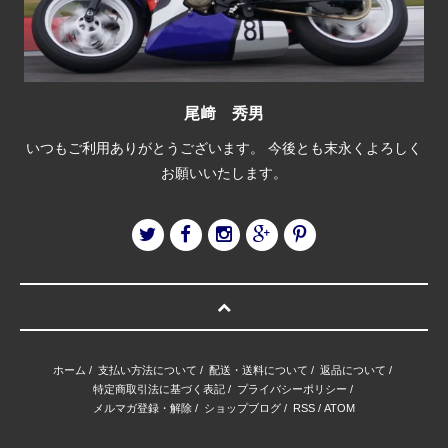
尾﨑 秀男
いつもご利用ありがとうございます。 今後とも末永くよろしく
お願いいたします。
ホーム
/
支払い方法について
/
配送・送料について
/
返品について
/
特定商取引法に基づく表記
/
プライバシーポリシー
/
メルマガ登録・解除
/
ショップブログ
/
RSS
/
ATOM