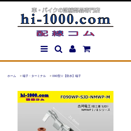
ホーム
>
端子・ターミナル
>
090型☆【防水】端子