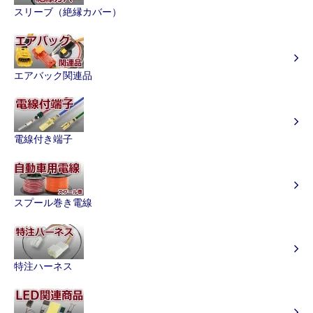
スリーブ（絶縁カバー）
エアバック関連品
電線付き端子
スプール巻き電線
特注ハーネス