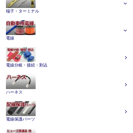
端子・ターミナル
電線
電線分岐・接続・割込
ハーネス
電線保護パーツ