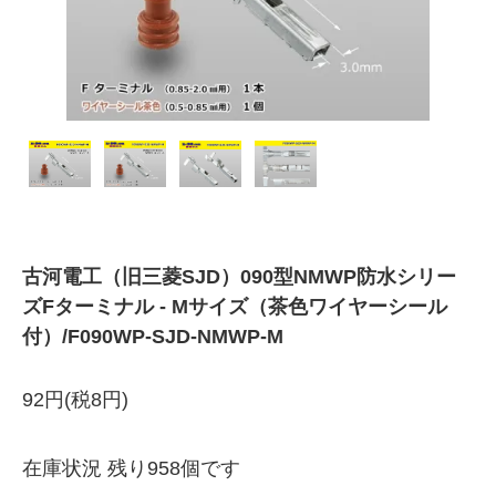
古河電工（旧三菱SJD）090型NMWP防水シリー
ズFターミナル - Mサイズ（茶色ワイヤーシール
付）/F090WP-SJD-NMWP-M
92円(税8円)
在庫状況 残り958個です