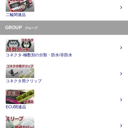
二輪関連品
GROUP
グループ
コネクタ-極数別の分類・防水/非防水
コネクタ用クリップ
ECU関連品