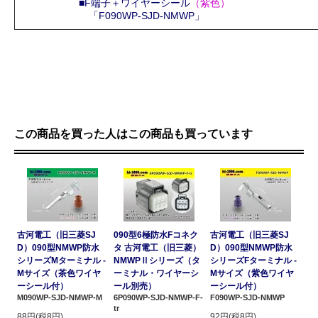
■F端子＋ワイヤーシール
（紫色）
「F090WP-SJD-NMWP」
この商品を買った人はこの商品も買っています
古河電工（旧三菱SJ
090型6極防水Fコネク
古河電工（旧三菱SJ
D）090型NMWP防水
タ 古河電工（旧三菱）
D）090型NMWP防水
シリーズMターミナル -
NMWPⅡシリーズ（タ
シリーズFターミナル -
Mサイズ（茶色ワイヤ
ーミナル・ワイヤーシ
Mサイズ（紫色ワイヤ
ーシール付）
ール別売）
ーシール付）
M090WP-SJD-NMWP-M
6P090WP-SJD-NMWP-F-
F090WP-SJD-NMWP
tr
88円(税8円)
92円(税8円)