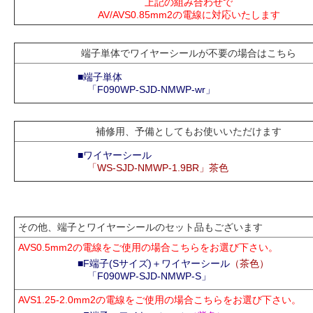
上記の組み合わせで
AV/AVS0.85mm2の電線に対応いたします
端子単体でワイヤーシールが不要の場合はこちら
■端子単体
「F090WP-SJD-NMWP-wr」
補修用、予備としてもお使いいただけます
■ワイヤーシール
「WS-SJD-NMWP-1.9BR」茶色
その他、端子とワイヤーシールのセット品もございます
AVS0.5mm2の電線をご使用の場合こちらをお選び下さい。
■F端子(Sサイズ)＋ワイヤーシール
（茶色）
「F090WP-SJD-NMWP-S」
AVS1.25-2.0mm2の電線をご使用の場合こちらをお選び下さい。