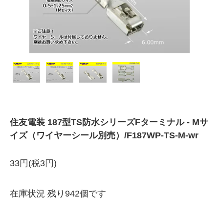
住友電装 187型TS防水シリーズFターミナル - Mサ
イズ（ワイヤーシール別売）/F187WP-TS-M-wr
33円(税3円)
在庫状況 残り942個です