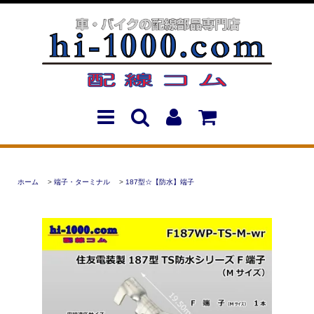
ホーム
>
端子・ターミナル
>
187型☆【防水】端子