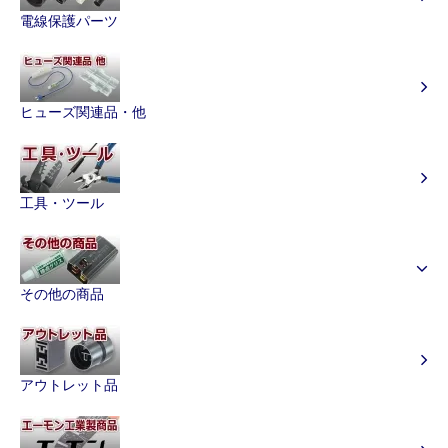
電線保護パーツ
ヒューズ関連品・他
工具・ツール
その他の商品
アウトレット品