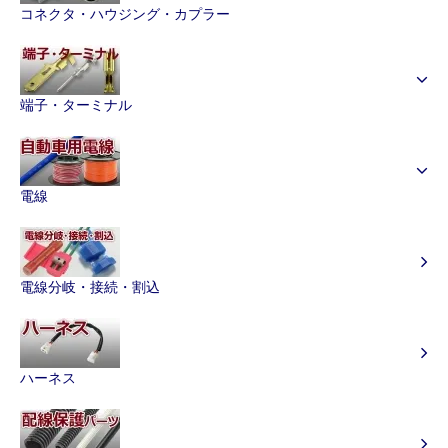
コネクタ・ハウジング・カプラー
端子・ターミナル
電線
電線分岐・接続・割込
ハーネス