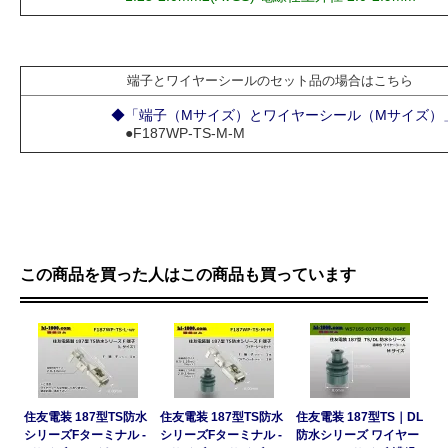
端子とワイヤーシールのセット品の場合はこちら
◆「端子（Mサイズ）とワイヤーシール（Mサイズ）
●F187WP-TS-M-M
この商品を買った人はこの商品も買っています
住友電装 187型TS防水
住友電装 187型TS防水
住友電装 187型TS｜DL
シリーズFターミナル -
シリーズFターミナル -
防水シリーズ ワイヤー