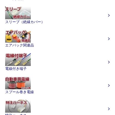
スリーブ（絶縁カバー）
エアバック関連品
電線付き端子
スプール巻き電線