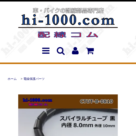
ホーム
>
電線保護パーツ