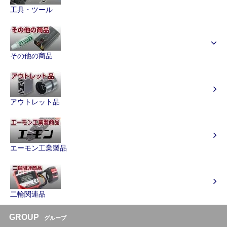
工具・ツール
その他の商品
アウトレット品
エーモン工業製品
二輪関連品
GROUP
グループ