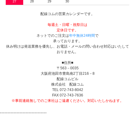
27
28
29
30
配線コムの営業カレンダーです。
毎週土・日曜・祝祭日は
定休日です。
ネットでのご注文は
年中無休24時間
で
承っております。
休み明けは発送業務を優先し、お電話・メールの問い合わせ対応はいたして
おりません。
■住所■
〒563－0035
大阪府池田市豊島南2丁目216－8
配線コムビル
株式会社 配線コム
TEL 072-743-8042
FAX 072-743-7636
※事前連絡無しでのご来社はご遠慮ください。対応いたしかねます。
-------------------------------