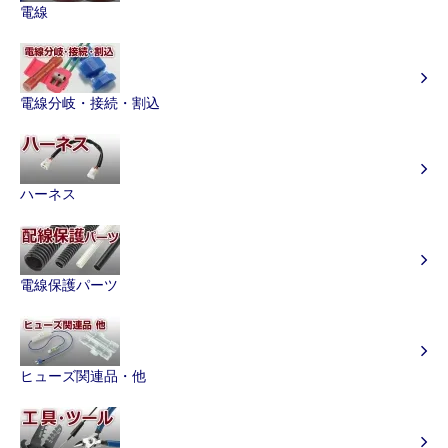
電線
電線分岐・接続・割込
ハーネス
電線保護パーツ
ヒューズ関連品・他