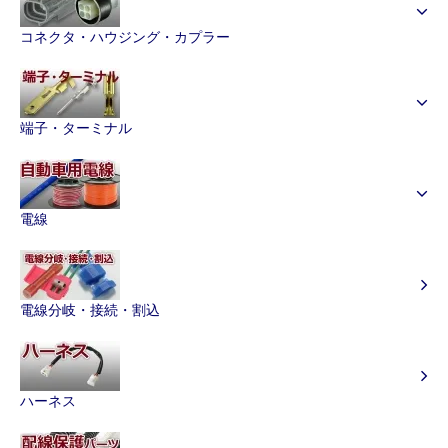
コネクタ・ハウジング・カプラー
端子・ターミナル
電線
電線分岐・接続・割込
ハーネス