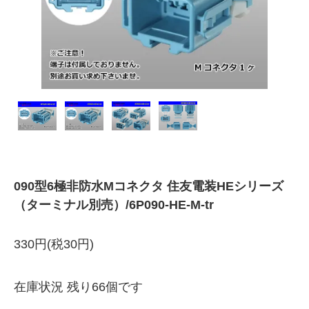
090型6極非防水Mコネクタ 住友電装HEシリーズ
（ターミナル別売）/6P090-HE-M-tr
330円(税30円)
在庫状況 残り66個です