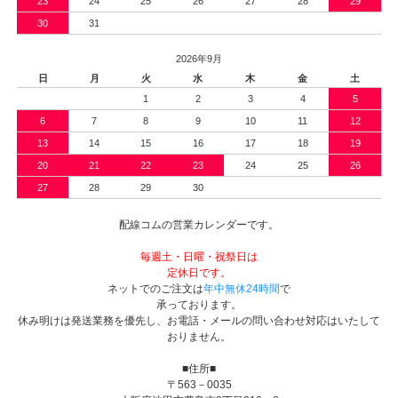
23
24
25
26
27
28
29
30
31
2026年9月
日
月
火
水
木
金
土
1
2
3
4
5
6
7
8
9
10
11
12
13
14
15
16
17
18
19
20
21
22
23
24
25
26
27
28
29
30
配線コムの営業カレンダーです。
毎週土・日曜・祝祭日は
定休日です。
ネットでのご注文は
年中無休24時間
で
承っております。
休み明けは発送業務を優先し、お電話・メールの問い合わせ対応はいたして
おりません。
■住所■
〒563－0035