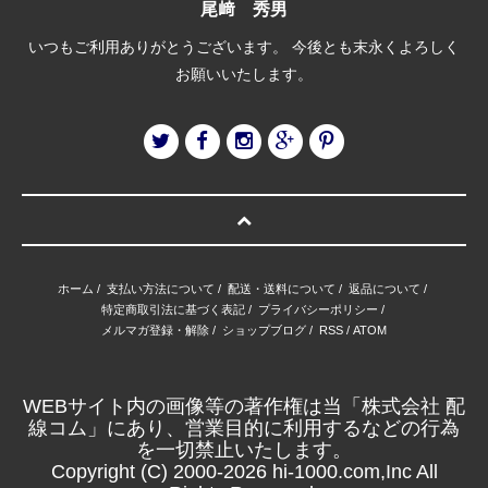
尾﨑 秀男
いつもご利用ありがとうございます。 今後とも末永くよろしく
お願いいたします。
ホーム
/
支払い方法について
/
配送・送料について
/
返品について
/
特定商取引法に基づく表記
/
プライバシーポリシー
/
メルマガ登録・解除
/
ショップブログ
/
RSS
/
ATOM
WEBサイト内の画像等の著作権は当「株式会社 配
線コム」にあり、営業目的に利用するなどの行為
を一切禁止いたします。
Copyright (C) 2000-2026 hi-1000.com,Inc All