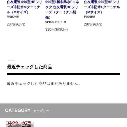
住友電装 090型HEシリ
090型6極非防水Fコネ
住友電装 090型HEシリ
ーズ非防水Mターミナ
クタ 住友電装HEシリ
ーズ非防水Fターミナル
ル（Mサイズ）
ーズ（ターミナル別
（Mサイズ）
M090HE
F090HE
売）
6P090-HE-F-tr
28円(税3円)
28円(税3円)
330円(税30円)
＝＝
最近チェックした商品
最近チェックした商品はまだありません。
CATEGORY
カテゴリー