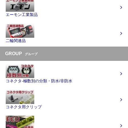
エーモン工業製品
二輪関連品
GROUP
グループ
コネクタ-極数別の分類・防水/非防水
コネクタ用クリップ