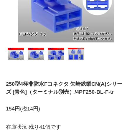
250型4極非防水Fコネクタ 矢崎総業CN(A)シリー
ズ [青色]（ターミナル別売）/4PF250-BL-F-tr
154円(税14円)
在庫状況 残り41個です