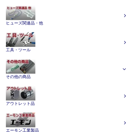
ヒューズ関連品・他
工具・ツール
その他の商品
アウトレット品
エーモン工業製品