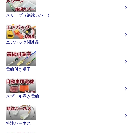
スリーブ（絶縁カバー）
エアバック関連品
電線付き端子
スプール巻き電線
特注ハーネス