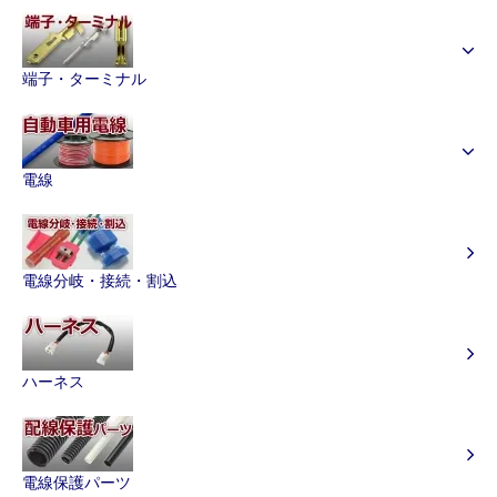
端子・ターミナル
電線
電線分岐・接続・割込
ハーネス
電線保護パーツ