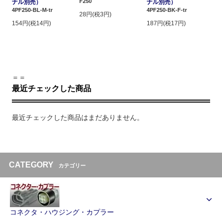
F250
ナル別売）
ナル別売）
4PF250-BL-M-tr
4PF250-BK-F-tr
28円(税3円)
154円(税14円)
187円(税17円)
＝＝
最近チェックした商品
最近チェックした商品はまだありません。
CATEGORY
カテゴリー
コネクタ・ハウジング・カプラー