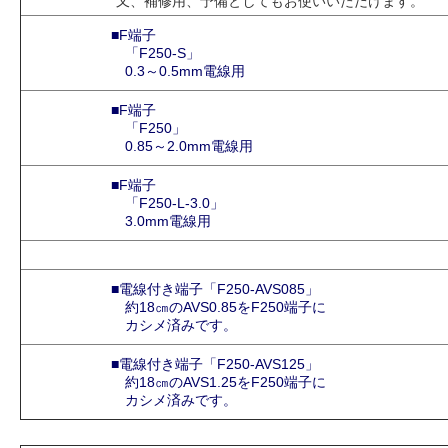
又、補修用、予備としてもお使いいただけます。
■F端子
「F250-S」
0.3～0.5mm電線用
■F端子
「F250」
0.85～2.0mm電線用
■F端子
「F250-L-3.0」
3.0mm電線用
■電線付き端子「F250-AVS085」
約18㎝のAVS0.85をF250端子に
カシメ済みです。
■電線付き端子「F250-AVS125」
約18㎝のAVS1.25をF250端子に
カシメ済みです。