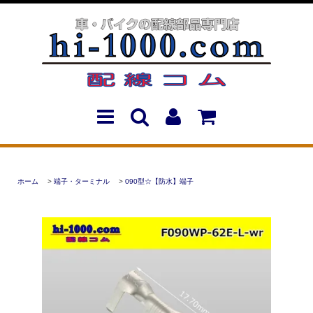
ホーム
>
端子・ターミナル
>
090型☆【防水】端子