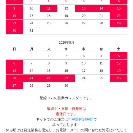
2
3
4
5
6
7
8
9
10
11
12
13
14
15
16
17
18
19
20
21
22
23
24
25
26
27
28
29
30
31
2026年9月
日
月
火
水
木
金
土
1
2
3
4
5
6
7
8
9
10
11
12
13
14
15
16
17
18
19
20
21
22
23
24
25
26
27
28
29
30
配線コムの営業カレンダーです。
毎週土・日曜・祝祭日は
定休日です。
ネットでのご注文は
年中無休24時間
で
承っております。
休み明けは発送業務を優先し、お電話・メールの問い合わせ対応はいたして