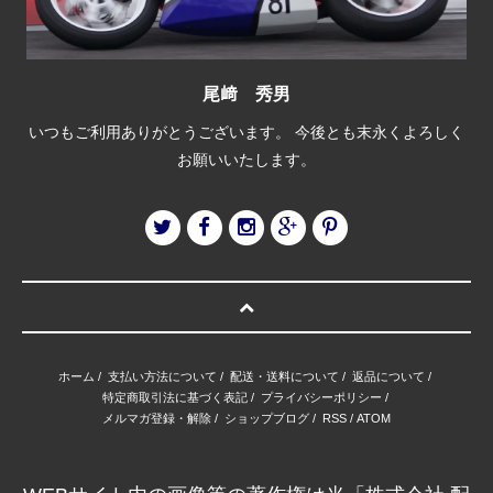
尾﨑 秀男
いつもご利用ありがとうございます。 今後とも末永くよろしく
お願いいたします。
ホーム
/
支払い方法について
/
配送・送料について
/
返品について
/
特定商取引法に基づく表記
/
プライバシーポリシー
/
メルマガ登録・解除
/
ショップブログ
/
RSS
/
ATOM