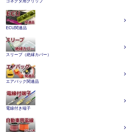
コネクタ用クリップ
ECU関連品
スリーブ（絶縁カバー）
エアバック関連品
電線付き端子