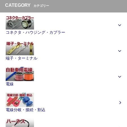
CATEGORY
カテゴリー
コネクタ・ハウジング・カプラー
端子・ターミナル
電線
電線分岐・接続・割込