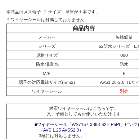
本商品はメス端子（Lサイズ）単体が１本です。
＊ワイヤーシールは付属しておりません
商品内容
メーカー
矢崎総業
シリーズ
62防水シリーズ E
規格サイズ
090
防水/非防水
防水
M/F
F
端子の対応電線サイズ(mm2)
AVS1.25-2.0（L
ワイヤーシール
別売
対応ワイヤーシールはこちらです。
又、予備としてもお使いいただけます
■ワイヤーシール「WS7157-3883-62E-P5PI」ピンク
（AVS 1.25 AVSS2.0）
3極には対応しません。