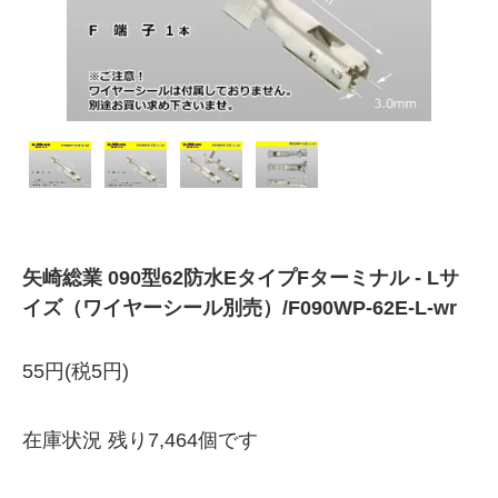
矢崎総業 090型62防水EタイプFターミナル - Lサ
イズ（ワイヤーシール別売）/F090WP-62E-L-wr
55円(税5円)
在庫状況 残り7,464個です