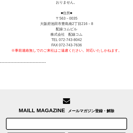
おりません。
■住所■
〒563－0035
大阪府池田市豊島南2丁目216－8
配線コムビル
株式会社 配線コム
TEL 072-743-8042
FAX 072-743-7636
※事前連絡無しでのご来社はご遠慮ください。対応いたしかねます。
-------------------------------
MAILL MAGAZINE
メールマガジン登録・解除