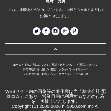
尾﨑 秀男
いつもご利用ありがとうございます。 今後とも末永くよろしく
お願いいたします。
ホーム
/
支払い方法について
/
配送・送料について
/
返品について
/
特定商取引法に基づく表記
/
プライバシーポリシー
/
メルマガ登録・解除
/
ショップブログ
/
RSS
/
ATOM
WEBサイト内の画像等の著作権は当「株式会社 配
線コム」にあり、営業目的に利用するなどの行為
を一切禁止いたします。
Copyright (C) 2000-2026 hi-1000.com,Inc All