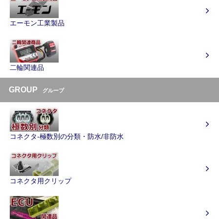
エーモン工業製品
二輪関連品
GROUP
グループ
コネクタ-極数別の分類・防水/非防水
コネクタ用クリップ