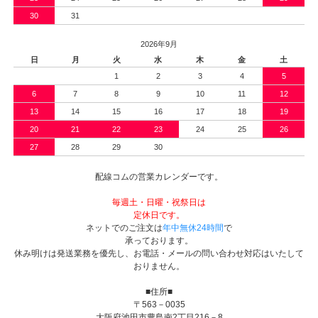
30
31
2026年9月
日
月
火
水
木
金
土
1
2
3
4
5
6
7
8
9
10
11
12
13
14
15
16
17
18
19
20
21
22
23
24
25
26
27
28
29
30
配線コムの営業カレンダーです。
毎週土・日曜・祝祭日は
定休日です。
ネットでのご注文は
年中無休24時間
で
承っております。
休み明けは発送業務を優先し、お電話・メールの問い合わせ対応はいたして
おりません。
■住所■
〒563－0035
大阪府池田市豊島南2丁目216－8