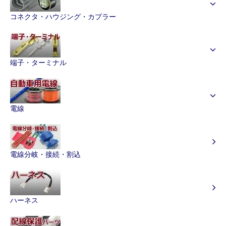
コネクタ・ハウジング・カプラー
端子・ターミナル
電線
電線分岐・接続・割込
ハーネス