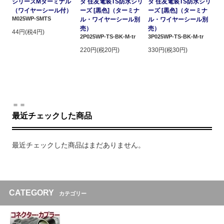
シリーズMターミナル
タ 住友電装TS防水シリ
タ 住友電装TS防水シリ
（ワイヤーシール付）
ーズ [黒色]（ターミナ
ーズ [黒色]（ターミナ
M025WP-SMTS
ル・ワイヤーシール別
ル・ワイヤーシール別
売）
売）
44円(税4円)
2P025WP-TS-BK-M-tr
3P025WP-TS-BK-M-tr
220円(税20円)
330円(税30円)
＝＝
最近チェックした商品
最近チェックした商品はまだありません。
CATEGORY
カテゴリー