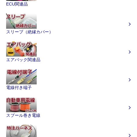
ECU関連品
スリーブ（絶縁カバー）
エアバック関連品
電線付き端子
スプール巻き電線