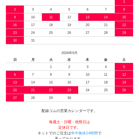
1
2
3
4
5
6
7
8
9
10
11
12
13
14
15
16
17
18
19
20
21
22
23
24
25
26
27
28
29
30
31
2026年9月
日
月
火
水
木
金
土
1
2
3
4
5
6
7
8
9
10
11
12
13
14
15
16
17
18
19
20
21
22
23
24
25
26
27
28
29
30
配線コムの営業カレンダーです。
毎週土・日曜・祝祭日は
定休日です。
ネットでのご注文は
年中無休24時間
で
承っております。