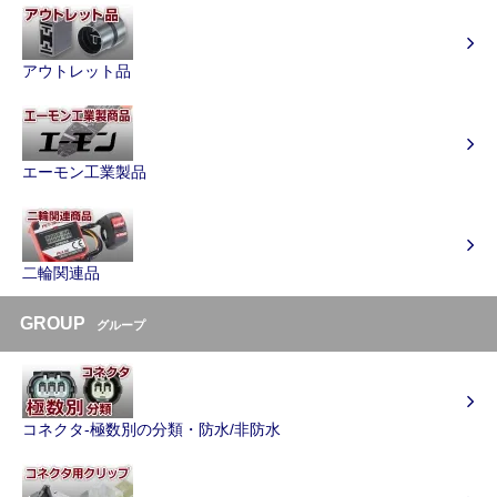
アウトレット品
エーモン工業製品
二輪関連品
GROUP
グループ
コネクタ-極数別の分類・防水/非防水