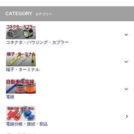
CATEGORY
カテゴリー
コネクタ・ハウジング・カプラー
端子・ターミナル
電線
電線分岐・接続・割込