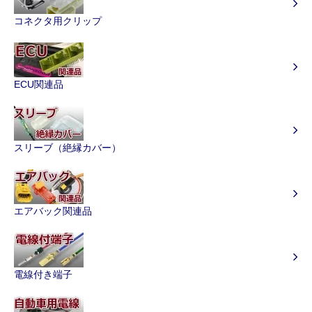
コネクタ用クリップ
ECU関連品
スリーブ（絶縁カバー）
エアバック関連品
電線付き端子