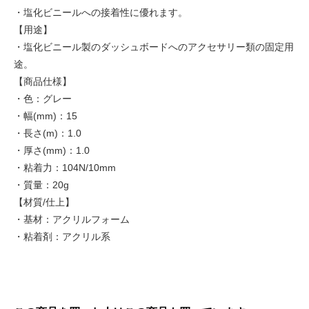
・塩化ビニールへの接着性に優れます。
【用途】
・塩化ビニール製のダッシュボードへのアクセサリー類の固定用
途。
【商品仕様】
・色：グレー
・幅(mm)：15
・長さ(m)：1.0
・厚さ(mm)：1.0
・粘着力：104N/10mm
・質量：20g
【材質/仕上】
・基材：アクリルフォーム
・粘着剤：アクリル系