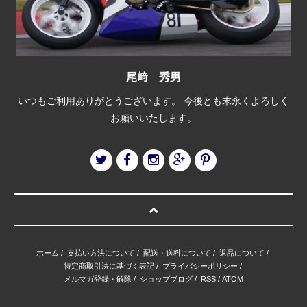
尾﨑 秀男
いつもご利用ありがとうございます。 今後とも末永くよろしく
お願いいたします。
ホーム
/
支払い方法について
/
配送・送料について
/
返品について
/
特定商取引法に基づく表記
/
プライバシーポリシー
/
メルマガ登録・解除
/
ショップブログ
/
RSS
/
ATOM