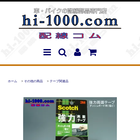
ホーム
>
その他の商品
>
テープ関連品