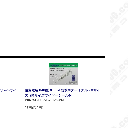
ル - Sサイ
住友電装 040型DL｜SL防水Mターミナル - Mサイ
ズ（Mサイズワイヤーシール付）
M040WP-DL-SL-75125-MM
57円(税5円)