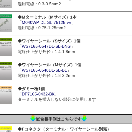
適用電線：0.3-0.5mm2
◆Mターミナル（Mサイズ）1本
「
M040WP-DL-SL-75125-wr
」
適用電線：0.75-1.25mm2
◆ワイヤーシール（Sサイズ）1個
「
WS7165-0547DL-SL-BNG
」
電線仕上がり外径：1.4-1.8mm
◆ワイヤーシール（Mサイズ）1個
「
WS7165-0548DL-SL-BL
」
電線仕上がり外径：1.8-2.2mm
◆ダミー栓1個
「
DP7165-0432-BK
」
ターミナルを挿入しない部分に使用します
嵌合相手側はこちらです
◆Fコネクタ（ターミナル・ワイヤーシール別売）