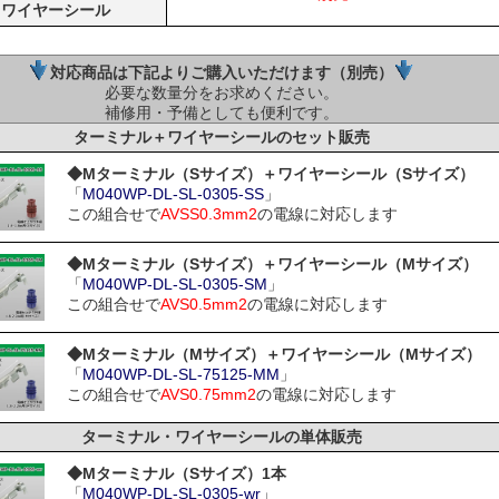
ワイヤーシール
対応商品は下記よりご購入いただけます（別売）
必要な数量分をお求めください。
補修用・予備としても便利です。
ターミナル＋ワイヤーシールのセット販売
◆Mターミナル（Sサイズ）＋ワイヤーシール（Sサイズ）
「
M040WP-DL-SL-0305-SS
」
この組合せで
AVSS0.3mm2
の電線に対応します
◆Mターミナル（Sサイズ）＋ワイヤーシール（Mサイズ）
「
M040WP-DL-SL-0305-SM
」
この組合せで
AVS0.5mm2
の電線に対応します
◆Mターミナル（Mサイズ）＋ワイヤーシール（Mサイズ）
「
M040WP-DL-SL-75125-MM
」
この組合せで
AVS0.75mm2
の電線に対応します
ターミナル・ワイヤーシールの単体販売
◆Mターミナル（Sサイズ）1本
「
M040WP-DL-SL-0305-wr
」