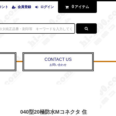
0
アイテム
ウント
会員登録
ログイン
CONTACT US
お問い合わせ
040型20極防水Mコネクタ 住