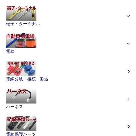
端子・ターミナル
電線
電線分岐・接続・割込
ハーネス
電線保護パーツ