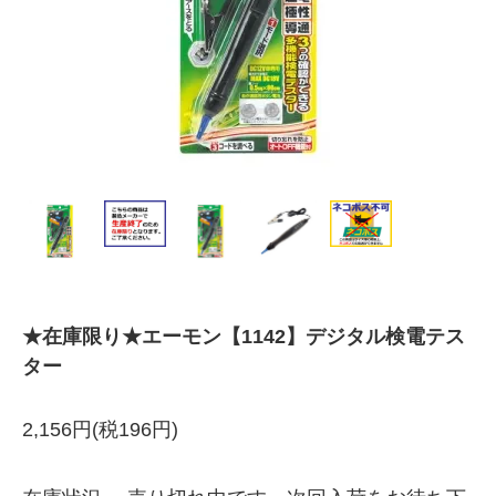
★在庫限り★エーモン【1142】デジタル検電テス
ター
2,156円(税196円)