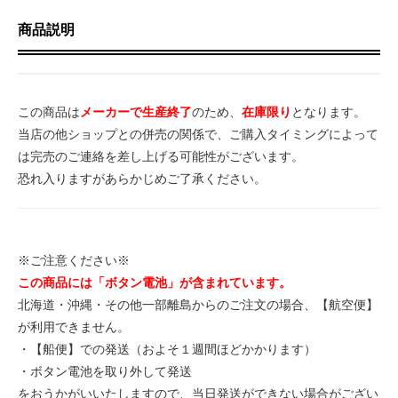
商品説明
この商品は
メーカーで生産終了
のため、
在庫限り
となります。
当店の他ショップとの併売の関係で、ご購入タイミングによって
は完売のご連絡を差し上げる可能性がございます。
恐れ入りますがあらかじめご了承ください。
※ご注意ください※
この商品には「ボタン電池」が含まれています。
北海道・沖縄・その他一部離島からのご注文の場合、【航空便】
が利用できません。
・【船便】での発送（およそ１週間ほどかかります）
・ボタン電池を取り外して発送
をおうかがいいたしますので、当日発送ができない場合がござい