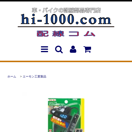
ホーム
>
エーモン工業製品