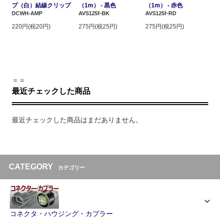
プ（白）結線クリップ
（1m） - 黒色
（1m） - 赤色
DCWH-AMP
AVS125f-BK
AVS125f-RD
220円(税20円)
275円(税25円)
275円(税25円)
＝＝
最近チェックした商品
最近チェックした商品はまだありません。
CATEGORY
カテゴリー
コネクタ・ハウジング・カプラー