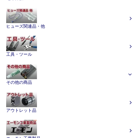
ヒューズ関連品・他
工具・ツール
その他の商品
アウトレット品