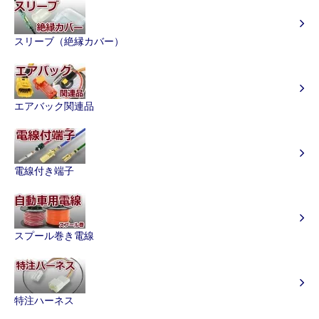
スリーブ（絶縁カバー）
エアバック関連品
電線付き端子
スプール巻き電線
特注ハーネス