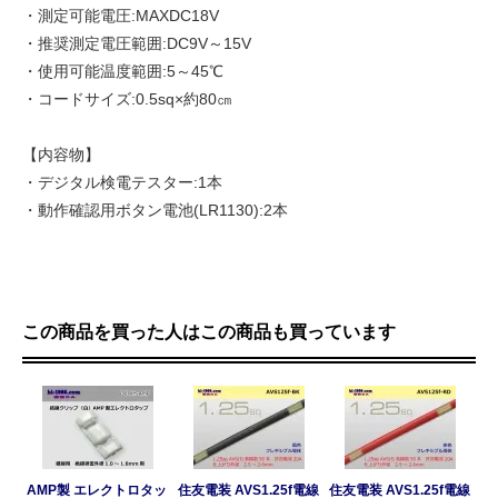
・測定可能電圧:MAXDC18V
・推奨測定電圧範囲:DC9V～15V
・使用可能温度範囲:5～45℃
・コードサイズ:0.5sq×約80㎝
【内容物】
・デジタル検電テスター:1本
・動作確認用ボタン電池(LR1130):2本
この商品を買った人はこの商品も買っています
AMP製 エレクトロタッ
住友電装 AVS1.25f電線
住友電装 AVS1.25f電線