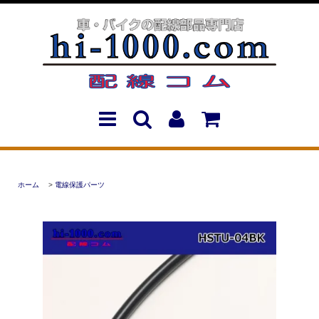
ホーム
>
電線保護パーツ