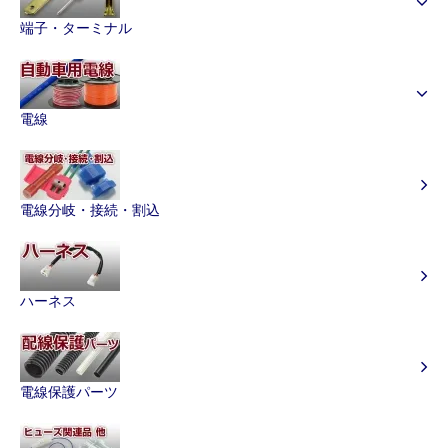
端子・ターミナル
電線
電線分岐・接続・割込
ハーネス
電線保護パーツ