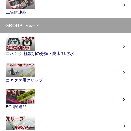
二輪関連品
GROUP
グループ
コネクタ-極数別の分類・防水/非防水
コネクタ用クリップ
ECU関連品