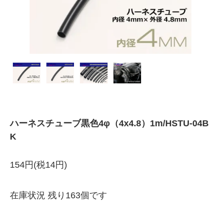
ハーネスチューブ黒色4φ（4x4.8）1m/HSTU-04B
K
154円(税14円)
在庫状況 残り163個です