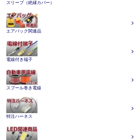
スリーブ（絶縁カバー）
エアバック関連品
電線付き端子
スプール巻き電線
特注ハーネス