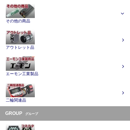
その他の商品
アウトレット品
エーモン工業製品
二輪関連品
GROUP
グループ