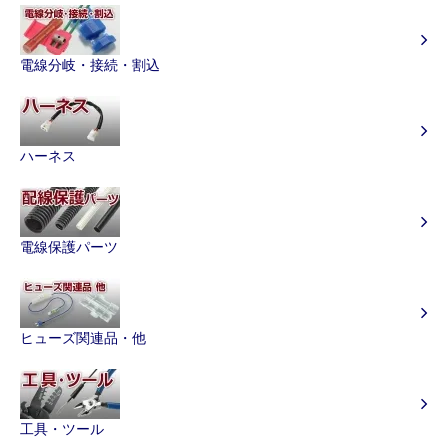
電線分岐・接続・割込
ハーネス
電線保護パーツ
ヒューズ関連品・他
工具・ツール