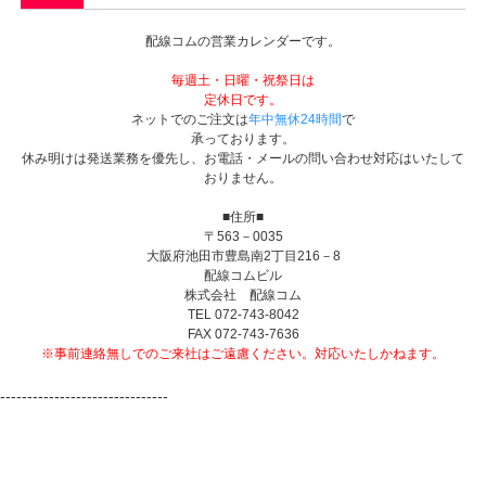
配線コムの営業カレンダーです。
毎週土・日曜・祝祭日は
定休日です。
ネットでのご注文は
年中無休24時間
で
承っております。
休み明けは発送業務を優先し、お電話・メールの問い合わせ対応はいたして
おりません。
■住所■
〒563－0035
大阪府池田市豊島南2丁目216－8
配線コムビル
株式会社 配線コム
TEL 072-743-8042
FAX 072-743-7636
※事前連絡無しでのご来社はご遠慮ください。対応いたしかねます。
-------------------------------