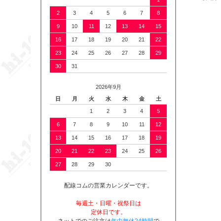
2
3
4
5
6
7
8
9
10
11
12
13
14
15
16
17
18
19
20
21
22
23
24
25
26
27
28
29
30
31
2026年9月
日
月
火
水
木
金
土
1
2
3
4
5
6
7
8
9
10
11
12
13
14
15
16
17
18
19
20
21
22
23
24
25
26
27
28
29
30
配線コムの営業カレンダーです。
毎週土・日曜・祝祭日は
定休日です。