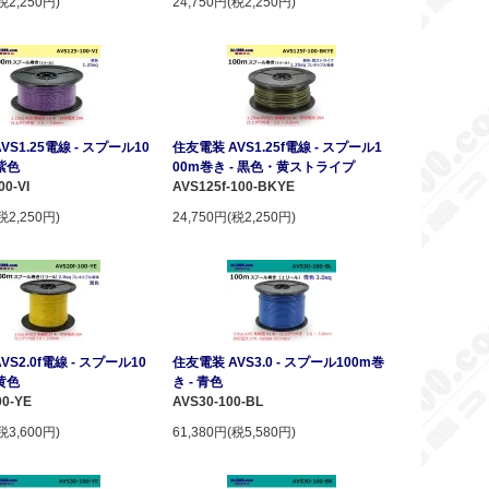
税2,250円)
24,750円(税2,250円)
VS1.25電線 - スプール10
住友電装 AVS1.25f電線 - スプール1
 紫色
00m巻き - 黒色・黄ストライプ
00-VI
AVS125f-100-BKYE
税2,250円)
24,750円(税2,250円)
VS2.0f電線 - スプール10
住友電装 AVS3.0 - スプール100m巻
 黄色
き - 青色
00-YE
AVS30-100-BL
税3,600円)
61,380円(税5,580円)