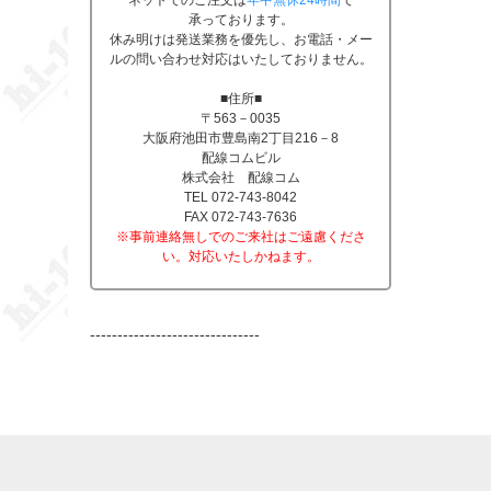
ネットでのご注文は
年中無休24時間
で
承っております。
休み明けは発送業務を優先し、お電話・メー
ルの問い合わせ対応はいたしておりません。
■住所■
〒563－0035
大阪府池田市豊島南2丁目216－8
配線コムビル
株式会社 配線コム
TEL 072-743-8042
FAX 072-743-7636
※事前連絡無しでのご来社はご遠慮くださ
い。対応いたしかねます。
-------------------------------