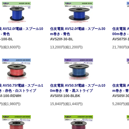
AVS2.0f電線 - スプール10
住友電装 AVS2.0f電線 - スプール30
住友電装 A
- 青色
m巻き - 青色
00m巻き
-100-BL
AVS20f-30-BL
AVS075f-
0円(税3,600円)
13,200円(税1,200円)
21,780円(
AVS0.75f電線 - スプール1
住友電装 AVS0.5f電線 - スプール10
住友電装 A
き - 赤色・白ストライプ
0m巻き - 青・黒ストライプ
m巻き -
5f-100-RDWH
AVS05f-100-BLBK
AVS05f-3
0円(税1,980円)
15,840円(税1,440円)
5,280円(