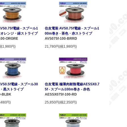
VS0.75f電線 - スプール1
住友電装 AVS0.75f電線 - スプール1
 - オレンジ・緑ストライプ
00m巻き - 茶色・赤ストライプ
100-ORGRE
AVS075f-100-BRRD
税1,980円)
21,780円(税1,980円)
VS0.5f電線 - スプール30
住友電装 極薄肉耐熱電線AESSX0.7
 青・黒ストライプ
5f - スプール100m巻き - 赤色
0-BLBK
AESSX075f-100-RD
税480円)
25,850円(税2,350円)