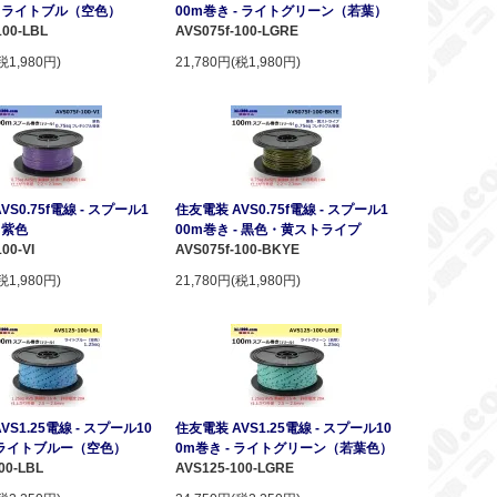
 - ライトブル（空色）
00m巻き - ライトグリーン（若葉）
100-LBL
AVS075f-100-LGRE
税1,980円)
21,780円(税1,980円)
VS0.75f電線 - スプール1
住友電装 AVS0.75f電線 - スプール1
- 紫色
00m巻き - 黒色・黄ストライプ
00-VI
AVS075f-100-BKYE
税1,980円)
21,780円(税1,980円)
VS1.25電線 - スプール10
住友電装 AVS1.25電線 - スプール10
- ライトブルー（空色）
0m巻き - ライトグリーン（若葉色）
00-LBL
AVS125-100-LGRE