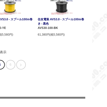
VS3.0 - スプール100m巻
住友電装 AVS3.0 - スプール100m巻
き - 黒色
0-YE
AVS30-100-BK
税5,580円)
61,380円(税5,580円)
表示
5
6