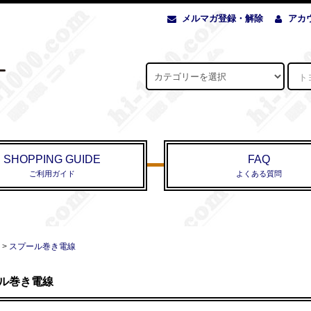
メルマガ登録・解除
アカ
SHOPPING GUIDE
FAQ
ご利用ガイド
よくある質問
>
スプール巻き電線
ル巻き電線