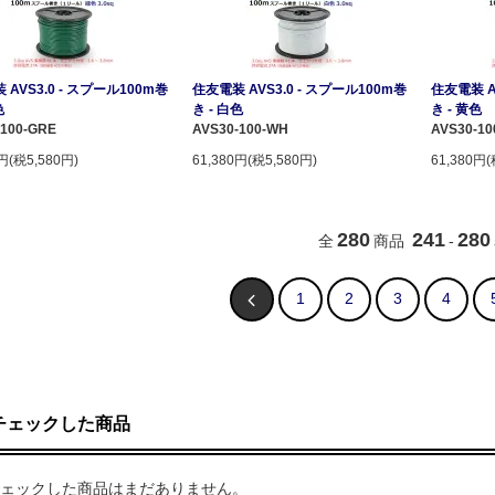
AVS3.0 - スプール100m巻
住友電装 AVS3.0 - スプール100m巻
住友電装 A
色
き - 白色
き - 黄色
-100-GRE
AVS30-100-WH
AVS30-10
0円(税5,580円)
61,380円(税5,580円)
61,380円(
280
241
280
全
商品
-
1
2
3
4
チェックした商品
ェックした商品はまだありません。