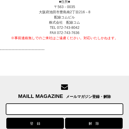
■住所■
〒563－0035
大阪府池田市豊島南2丁目216－8
配線コムビル
株式会社 配線コム
TEL 072-743-8042
FAX 072-743-7636
※事前連絡無しでのご来社はご遠慮ください。対応いたしかねます。
-------------------------------
MAILL MAGAZINE
メールマガジン登録・解除