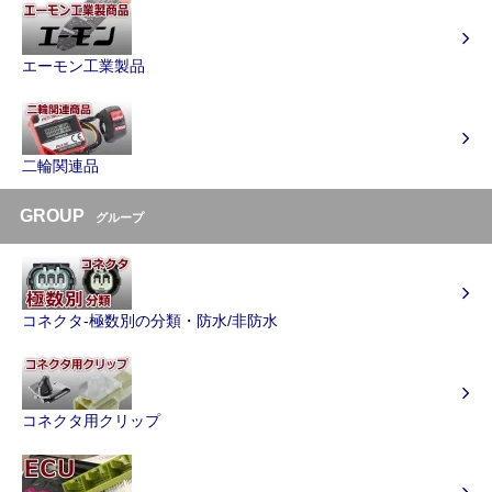
エーモン工業製品
二輪関連品
GROUP
グループ
コネクタ-極数別の分類・防水/非防水
コネクタ用クリップ