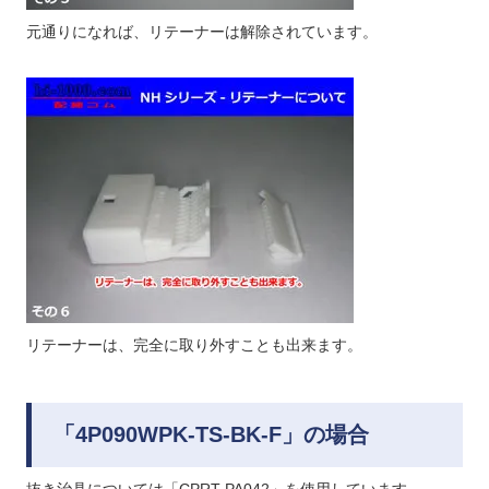
元通りになれば、リテーナーは解除されています。
リテーナーは、完全に取り外すことも出来ます。
「4P090WPK-TS-BK-F」の場合
抜き治具については「CPRT-PA042」を使用しています。