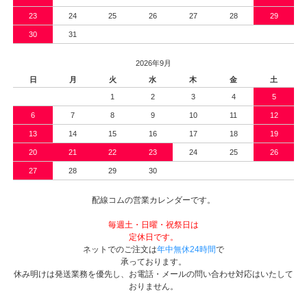
23
24
25
26
27
28
29
30
31
2026年9月
日
月
火
水
木
金
土
1
2
3
4
5
6
7
8
9
10
11
12
13
14
15
16
17
18
19
20
21
22
23
24
25
26
27
28
29
30
配線コムの営業カレンダーです。
毎週土・日曜・祝祭日は
定休日です。
ネットでのご注文は
年中無休24時間
で
承っております。
休み明けは発送業務を優先し、お電話・メールの問い合わせ対応はいたして
おりません。