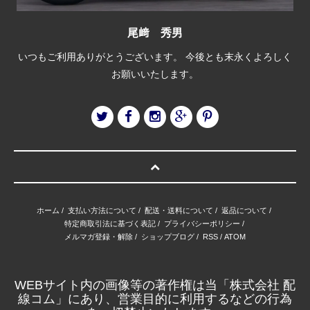
尾﨑 秀男
いつもご利用ありがとうございます。 今後とも末永くよろしく
お願いいたします。
ホーム
/
支払い方法について
/
配送・送料について
/
返品について
/
特定商取引法に基づく表記
/
プライバシーポリシー
/
メルマガ登録・解除
/
ショップブログ
/
RSS
/
ATOM
WEBサイト内の画像等の著作権は当「株式会社 配
線コム」にあり、営業目的に利用するなどの行為