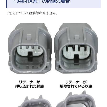
「040-HX系」のM側の場合
こちらについては解除出来ません。