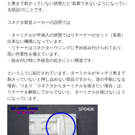
と奧まで刺さっていない状態だと”装着できないようになってい
る部品”のことです。
コネクタ製造メーカーの説明では
・ターミナルが半挿入の状態ではリテーナーがセット（装着）
出来ない機構になっています。
・リテーナはコネクタハウジングに予め組み付けられており、
高い作業性を備えています。
・組み付け時に半嵌合の起きにくい構造です。
というふうに紹介されています。ターミナルがキッチリ奥まで
刺さっていないと押し込めない部品ですから、逆の手順になる
場合、つまり「コネクタからターミナルを抜きたい場合」は、
リテーナを解除してからでないと、ターミナルが抜けないよう
になっています。