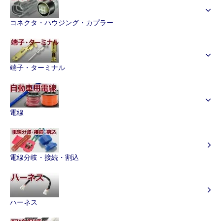
コネクタ・ハウジング・カプラー
端子・ターミナル
電線
電線分岐・接続・割込
ハーネス