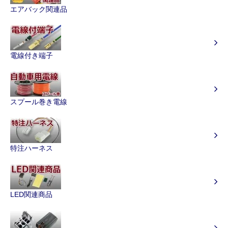
エアバック関連品
電線付き端子
スプール巻き電線
特注ハーネス
LED関連商品