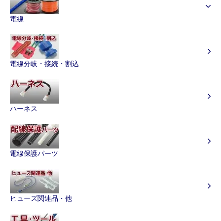
電線
電線分岐・接続・割込
ハーネス
電線保護パーツ
ヒューズ関連品・他