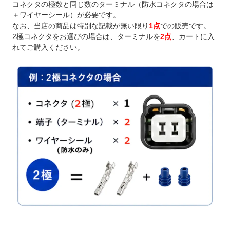
コネクタの極数と同じ数のターミナル（防水コネクタの場合は
＋ワイヤーシール）が必要です。
なお、当店の商品は特別な記載が無い限り
1点
での販売です。
2極コネクタをお選びの場合は、ターミナルを
2点
、カートに入
れてご購入ください。