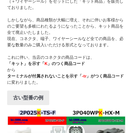
（＋ワイヤーシール）をセットにした「キット商品」を販売し
ておりました。
しかしながら、商品種類が大幅に増え、それに伴いお客様から
のご要望も多岐にわたるようになったことから、キット商品を
全て廃止いたしました。
現在、コネクタ、端子、ワイヤーシールなど全ての商品を、必
要な数量のみご購入いただける形式となっております。
これに伴い、当店のコネクタの商品コードは、
「キット」を示す「
K
」のつく商品コード
から
ターミナルが付属されないことを示す「
-tr
」がつく商品コード
に変わりました。
古い型番の例