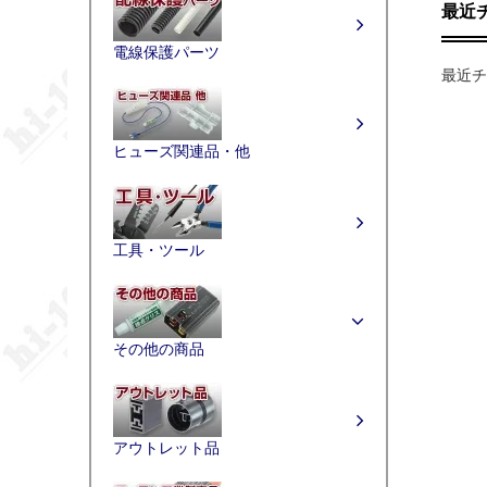
最近
電線保護パーツ
最近チ
ヒューズ関連品・他
工具・ツール
その他の商品
アウトレット品