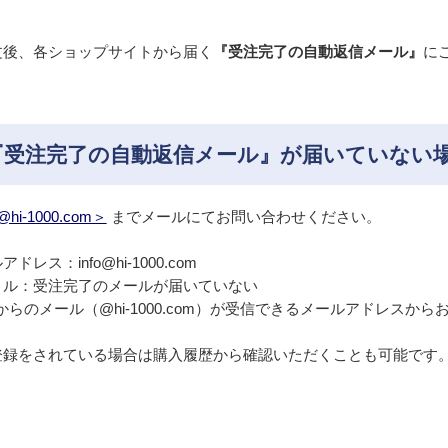
文後、各ショップサイトから届く
『受注完了の自動返信メール』
に
『受注完了の自動返信メール』が届いていない
@hi-1000.com＞
までメールにてお問い合わせください。
ドレス：info@hi-1000.com
トル：受注完了のメールが届いていない
からのメール（@hi-1000.com）が受信できるメールアドレスか
登録をされている場合は購入履歴から確認いただくことも可能です