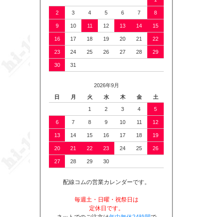
2
3
4
5
6
7
8
9
10
11
12
13
14
15
16
17
18
19
20
21
22
23
24
25
26
27
28
29
30
31
2026年9月
日
月
火
水
木
金
土
1
2
3
4
5
6
7
8
9
10
11
12
13
14
15
16
17
18
19
20
21
22
23
24
25
26
27
28
29
30
配線コムの営業カレンダーです。
毎週土・日曜・祝祭日は
定休日です。