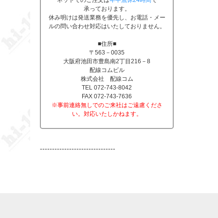
ネットでのご注文は
年中無休24時間
で
承っております。
休み明けは発送業務を優先し、お電話・メー
ルの問い合わせ対応はいたしておりません。
■住所■
〒563－0035
大阪府池田市豊島南2丁目216－8
配線コムビル
株式会社 配線コム
TEL 072-743-8042
FAX 072-743-7636
※事前連絡無しでのご来社はご遠慮くださ
い。対応いたしかねます。
-------------------------------