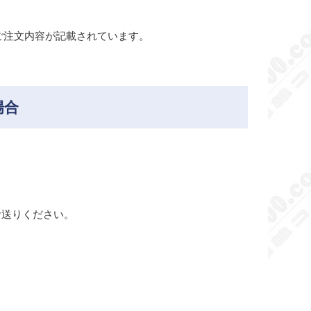
ご注文内容が記載されています。
場合
らお送りください。
。