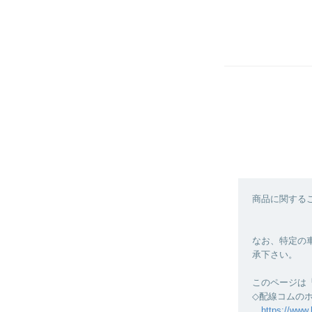
商品に関する
なお、特定の
承下さい。
このページは
◇配線コムの
https://www.