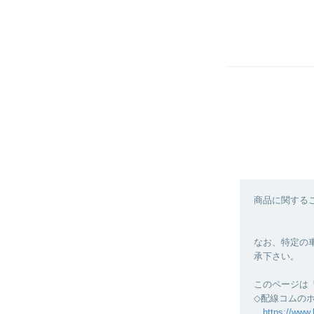
商品に関する
なお、特定の
承下さい。
このページは
◇配線コムの
https://www.