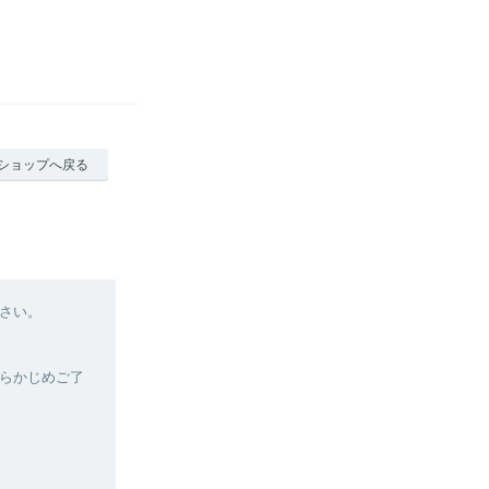
ショップへ戻る
さい。
らかじめご了