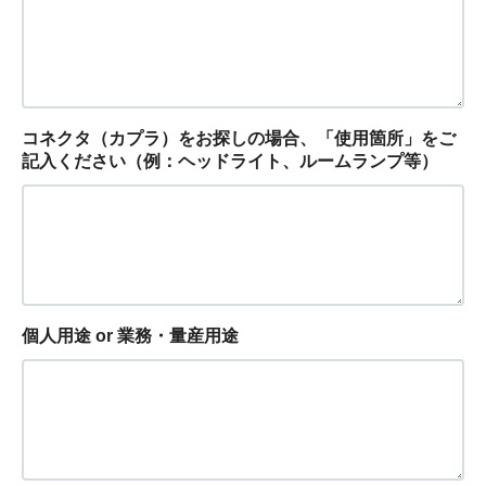
コネクタ（カプラ）をお探しの場合、「使用箇所」をご
記入ください（例：ヘッドライト、ルームランプ等）
個人用途 or 業務・量産用途