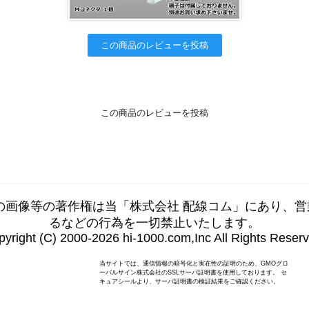
この商品のレビューを投稿
この商品のレビューを投稿
の画像等の著作権は当「株式会社 配線コム」にあり、
るなどの行為を一切禁止いたします。
yright (C) 2000-2026 hi-1000.com,Inc All Rights Reser
当サイトでは、通信情報の暗号化と実在性の証明のため、GMOグロ
ーバルサイン株式会社のSSLサーバ証明書を使用しております。 セ
キュアシールより、サーバ証明書の検証結果をご確認ください。