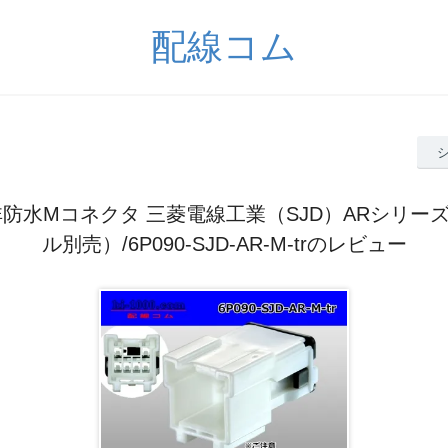
配線コム
極非防水Mコネクタ 三菱電線工業（SJD）ARシリー
ル別売）/6P090-SJD-AR-M-trのレビュー