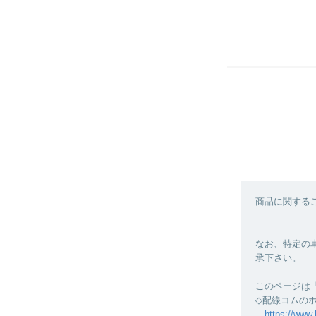
商品に関する
なお、特定の
承下さい。
このページは
◇配線コムの
https://www.