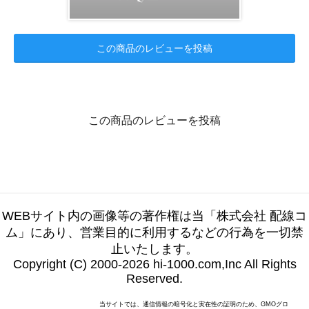
この商品のレビューを投稿
この商品のレビューを投稿
WEBサイト内の画像等の著作権は当「株式会社 配線コ
ム」にあり、営業目的に利用するなどの行為を一切禁
止いたします。
Copyright (C) 2000-2026 hi-1000.com,Inc All Rights
Reserved.
当サイトでは、通信情報の暗号化と実在性の証明のため、GMOグロ