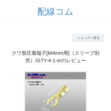
配線コム
ショップへ戻る
クワ形圧着端子[M4mm用]（スリーブ別
売）/GTY-4-1-srのレビュー