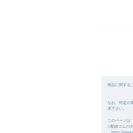
商品に関する
なお、特定の
承下さい。
このページは
◇配線コムの
https://www.