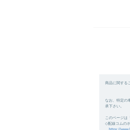
商品に関する
なお、特定の
承下さい。
このページは
◇配線コムの
https://www.