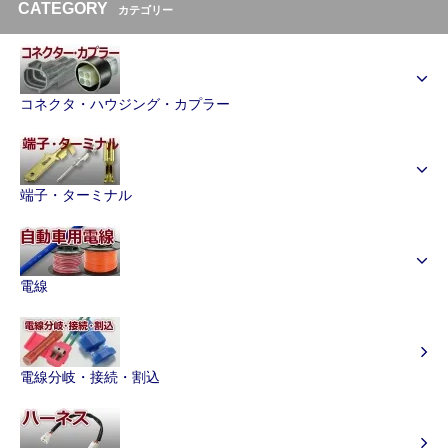
CATEGORY
カテゴリー
コネクタ・ハウジング・カプラー
端子・ターミナル
電線
電線分岐・接続・割込