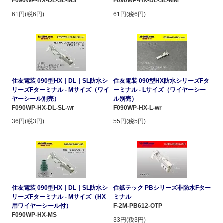
F090WP-HX-DL-SL-MS
F090WP-HX-DL-SL-MM
61円(税6円)
61円(税6円)
住友電装 090型HX｜DL｜SL防水シ
住友電装 090型HX防水シリーズFタ
リーズFターミナル - Mサイズ（ワイ
ーミナル - Lサイズ（ワイヤーシー
ヤーシール別売）
ル別売）
F090WP-HX-DL-SL-wr
F090WP-HX-L-wr
36円(税3円)
55円(税5円)
住友電装 090型HX｜DL｜SL防水シ
住鉱テック PBシリーズ非防水Fター
リーズFターミナル - Mサイズ（HX
ミナル
用ワイヤーシール付）
F-2M-PB612-OTP
F090WP-HX-MS
33円(税3円)