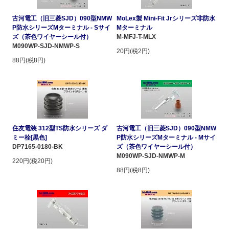
古河電工（旧三菱SJD）090型NMW
MoLex製 Mini-Fit Jrシリーズ非防水
P防水シリーズMターミナル - Sサイ
Mターミナル
ズ（茶色ワイヤーシール付）
M-MFJ-T-MLX
M090WP-SJD-NMWP-S
20円(税2円)
88円(税8円)
住友電装 312型TS防水シリーズ ダ
古河電工（旧三菱SJD）090型NMW
ミー栓[黒色]
P防水シリーズMターミナル - Mサイ
DP7165-0180-BK
ズ（茶色ワイヤーシール付）
M090WP-SJD-NMWP-M
220円(税20円)
88円(税8円)