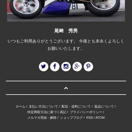
尾﨑 秀男
いつもご利用ありがとうございます。 今後とも末永くよろしく
お願いいたします。
ホーム
/
支払い方法について
/
配送・送料について
/
返品について
/
特定商取引法に基づく表記
/
プライバシーポリシー
/
メルマガ登録・解除
/
ショップブログ
/
RSS
/
ATOM