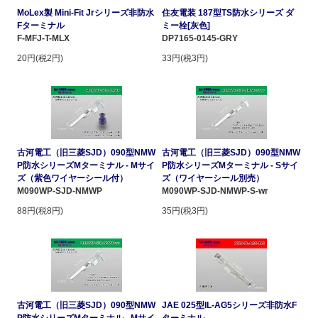
MoLex製 Mini-Fit Jrシリーズ非防水
住友電装 187型TS防水シリーズ ダ
Fターミナル
ミー栓[灰色]
F-MFJ-T-MLX
DP7165-0145-GRY
20円(税2円)
33円(税3円)
古河電工（旧三菱SJD）090型NMW
古河電工（旧三菱SJD）090型NMW
P防水シリーズMターミナル - Mサイ
P防水シリーズMターミナル - Sサイ
ズ（紫色ワイヤーシール付）
ズ（ワイヤーシール別売）
M090WP-SJD-NMWP
M090WP-SJD-NMWP-S-wr
88円(税8円)
35円(税3円)
古河電工（旧三菱SJD）090型NMW
JAE 025型IL-AG5シリーズ非防水F
P防水シリーズMターミナル - Mサイ
ターミナル