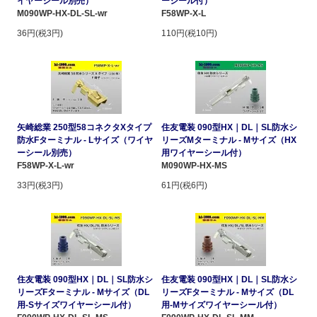
イヤーシール別売）
ーシール付）
M090WP-HX-DL-SL-wr
F58WP-X-L
36円(税3円)
110円(税10円)
矢崎総業 250型58コネクタXタイプ
住友電装 090型HX｜DL｜SL防水シ
防水Fターミナル - Lサイズ（ワイヤ
リーズMターミナル - Mサイズ（HX
ーシール別売）
用ワイヤーシール付）
F58WP-X-L-wr
M090WP-HX-MS
33円(税3円)
61円(税6円)
住友電装 090型HX｜DL｜SL防水シ
住友電装 090型HX｜DL｜SL防水シ
リーズFターミナル - Mサイズ（DL
リーズFターミナル - Mサイズ（DL
用-Sサイズワイヤーシール付）
用-Mサイズワイヤーシール付）