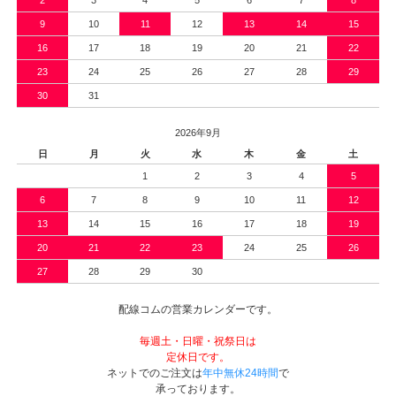
9
10
11
12
13
14
15
16
17
18
19
20
21
22
23
24
25
26
27
28
29
30
31
2026年9月
日
月
火
水
木
金
土
1
2
3
4
5
6
7
8
9
10
11
12
13
14
15
16
17
18
19
20
21
22
23
24
25
26
27
28
29
30
配線コムの営業カレンダーです。
毎週土・日曜・祝祭日は
定休日です。
ネットでのご注文は
年中無休24時間
で
承っております。