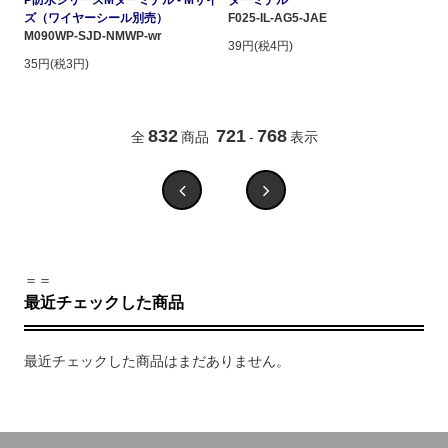
ズ（ワイヤーシール別売）
F025-IL-AG5-JAE
M090WP-SJD-NMWP-wr
39円(税4円)
35円(税3円)
832
721
768
全
商品
-
表示
＝＝
最近チェックした商品
最近チェックした商品はまだありません。