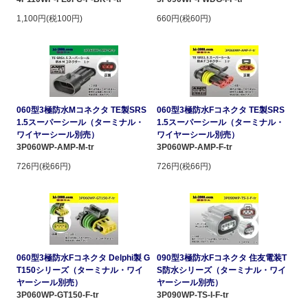
1,100円(税100円)
660円(税60円)
060型3極防水Mコネクタ TE製SRS
060型3極防水Fコネクタ TE製SRS
1.5スーパーシール（ターミナル・
1.5スーパーシール（ターミナル・
ワイヤーシール別売）
ワイヤーシール別売）
3P060WP-AMP-M-tr
3P060WP-AMP-F-tr
726円(税66円)
726円(税66円)
060型3極防水Fコネクタ Delphi製 G
090型3極防水Fコネクタ 住友電装T
T150シリーズ（ターミナル・ワイ
S防水シリーズ（ターミナル・ワイ
ヤーシール別売）
ヤーシール別売）
3P060WP-GT150-F-tr
3P090WP-TS-I-F-tr