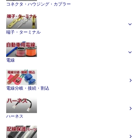
コネクタ・ハウジング・カプラー
端子・ターミナル
電線
電線分岐・接続・割込
ハーネス