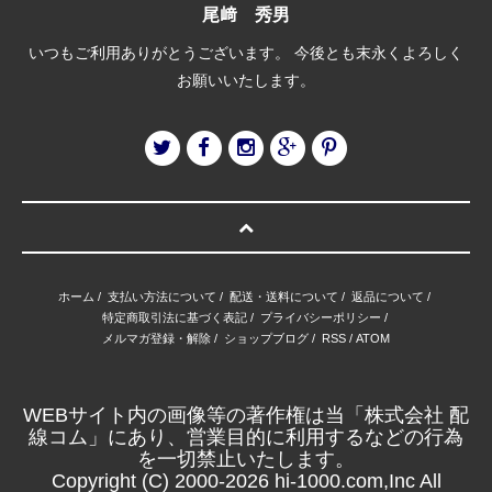
尾﨑 秀男
いつもご利用ありがとうございます。 今後とも末永くよろしく
お願いいたします。
ホーム
/
支払い方法について
/
配送・送料について
/
返品について
/
特定商取引法に基づく表記
/
プライバシーポリシー
/
メルマガ登録・解除
/
ショップブログ
/
RSS
/
ATOM
WEBサイト内の画像等の著作権は当「株式会社 配
線コム」にあり、営業目的に利用するなどの行為
を一切禁止いたします。
Copyright (C) 2000-2026 hi-1000.com,Inc All